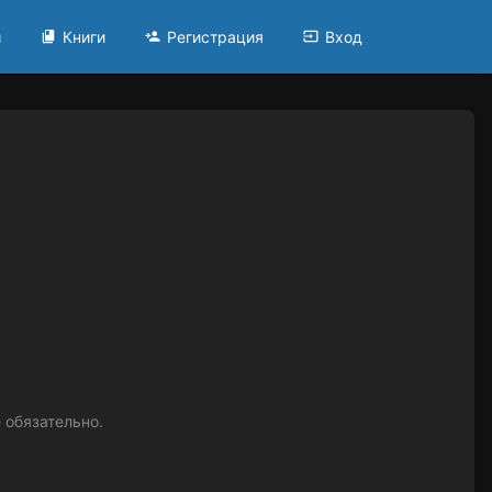
и
Книги
Регистрация
Вход
 обязательно.