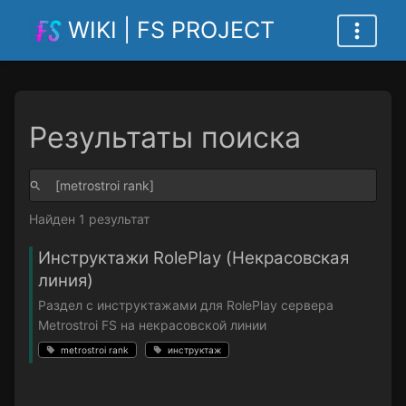
WIKI | FS PROJECT
Результаты поиска
Найден 1 результат
Инструктажи RolePlay (Некрасовская
линия)
Раздел с инструктажами для RolePlay сервера
Metrostroi FS на некрасовской линии
metrostroi rank
инструктаж