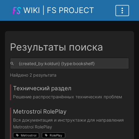
WIKI | FS PROJECT
Результаты поиска
Найдено 2 результата
Технический раздел
Решение распространённых технических проблем
Metrostroi RolePlay
Вся документация и инструктажи для направления
Metrostroi RolePlay
Metrostroi
RolePlay