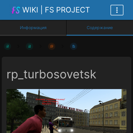
WIKI | FS PROJECT
Информация
Содержание
rp_turbosovetsk