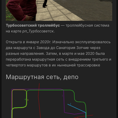
Турбосоветский троллейбус
— троллейбусная система
на карте
рп
_
Турбосоветск
.
Открыта
в январе 2020г.
Изначально эксплуатировалось
два маршрута с Завода до Санатория Зотчие через
разные направления. Затем, в марте и мае 2020 была
переработана маршрутная сеть с внедрением третьего и
четвертого маршрутов в их нынешней трассировке
Маршрутная сеть, депо