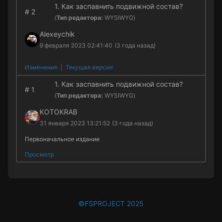
1. Как заспавнить подвижной состав?
#
2
(
Тип редактора:
WYSIWYG)
Alexeychik
9 февраля 2023 02:41:40
(3 года назад)
Изменения
|
Текущая версия
1. Как заспавнить подвижной состав?
#
1
(
Тип редактора:
WYSIWYG)
KOTOKRAB
31 января 2023 13:21:52
(3 года назад)
Первоначальное издание
Просмотр
©FSPROJECT 2025