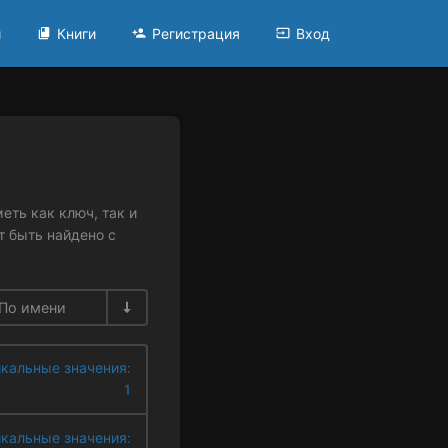
и
Книги
Регистрация
Вход
еть как ключ, так и
 быть найдено с
По имени
кальные значения:
1
кальные значения: