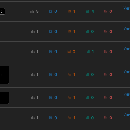
Уни
5
0
1
4
0
сс
Уни
1
0
1
0
0
Уни
1
0
0
1
0
Уни
1
0
1
0
0
 и
Уни
1
0
1
0
0
Уни
1
0
1
0
0