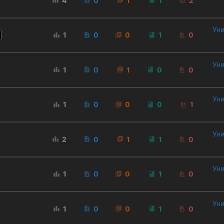
4
0
1
1
2
Уни
1
0
0
1
0
Уни
1
0
1
0
0
Уни
1
0
0
0
1
Уни
2
0
1
1
0
Уни
1
0
0
1
0
Уни
1
0
0
1
0