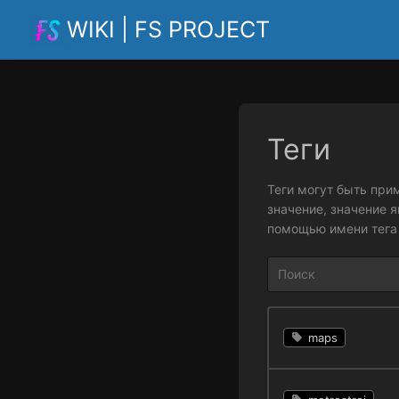
WIKI | FS PROJECT
Теги
Теги могут быть при
значение, значение 
помощью имени тега 
maps