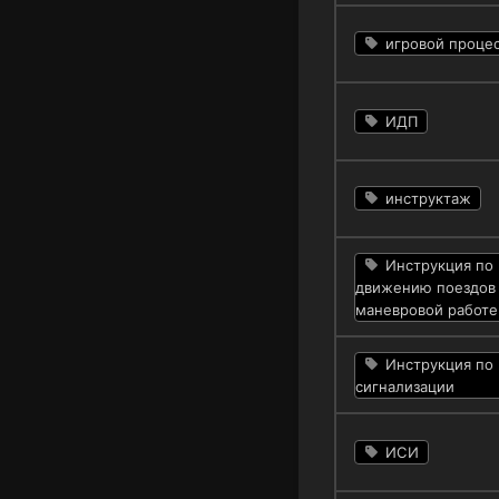
игровой проце
ИДП
инструктаж
Инструкция по
движению поездов
маневровой работе
Инструкция по
сигнализации
ИСИ