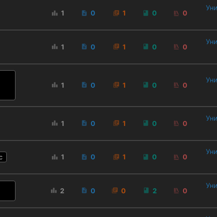
Уни
1
0
1
0
0
Уни
1
0
1
0
0
Уни
1
0
1
0
0
Уни
1
0
1
0
0
Уни
1
0
1
0
0
с
Уни
2
0
0
2
0