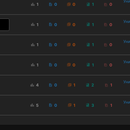
Уни
1
0
0
1
0
Уни
1
0
0
1
0
Уни
1
0
0
1
0
Уни
1
0
0
1
0
Уни
4
0
1
2
1
Уни
5
0
1
3
1