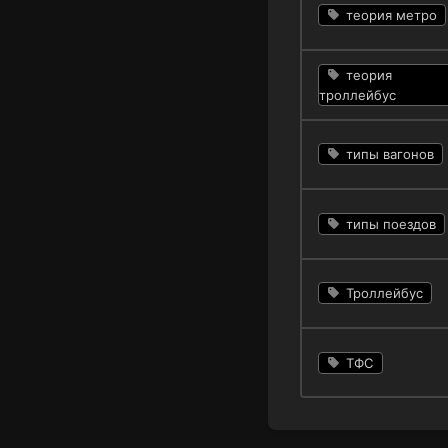
теория метро
теория
троллейбус
типы вагонов
типы поездов
Троллейбус
ТФС