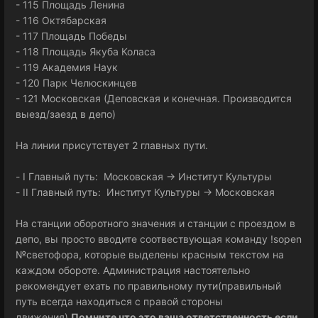
- 115 Площадь Ленина
- 116 Октябарская
- 117 Площадь Победы
- 118 Площадь Якуба Коласа
- 119 Академия Наук
- 120 Парк Челюскинцев
- 121 Московская (Деповская и конечная. Производится
выезд/заезд в депо)
На линии присутствует 2 главных пути.
- I Главный путь: Московская -> Институт Культуры
- II Главный путь: Институт Культуры -> Московская
На станции оборотного значения и станции с проездом в
депо, вы просто вводите соотвествующая команду !sopen
№светофора, которые выделены красным текстом на
каждом обороте. Администрация настоятельно
рекомендует ехать по правильному пути(правильный
путь всегда находиться с правой стороны
движения)
Помните что это ваша ответственность если