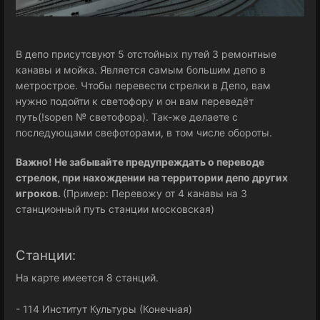
В депо присутсвуют 5 отстойных путей 3 ремонтные
канавы и мойка. Является самым большим депо в
метрострое. Чтобы перевести стрелки в Депо, вам
нужно подойти к светофору и он вам переведёт
путь(!sopen № светофора). Так-же делаете с
последующами свефоторами, в том числе обороты.
Важно! Не забывайте предупреждать о переводе
стрелок, при нахождении на территории депо других
игроков.
(Пример: Перевожу от 4 канавы на 3
станционный путь станции московская)
Станции:
На карте имеется 8 станций.
- 114 Институт Культуры (Конечная)