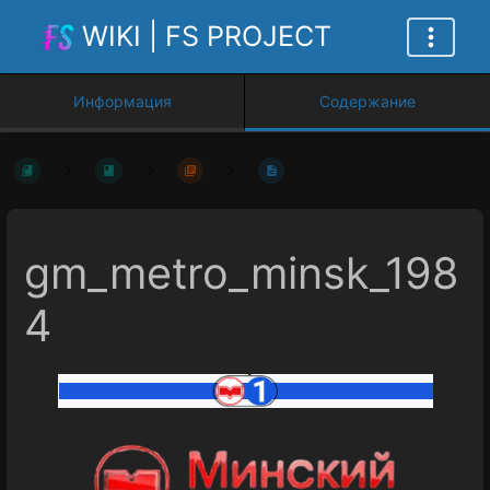
WIKI | FS PROJECT
Информация
Содержание
gm_metro_minsk_198
4