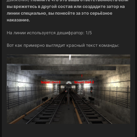
вы врежетес
ь в другой состав или создадите затор на
линии специально, вы понесёте за это серьёзное
наказание.
На линии используется дешифратор: 1/5
Вот как примерно выглядит красный текст команды: