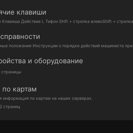
ячие клавиши
Клавиша Действие L Тифон Shift + стрелка влевоShift + стрелка
справности
ные положения Инструкции о порядке действий машиниста при в
ройства и оборудование
 страницы
 по картам
я информация по картам на наших серверах.
2 страниц