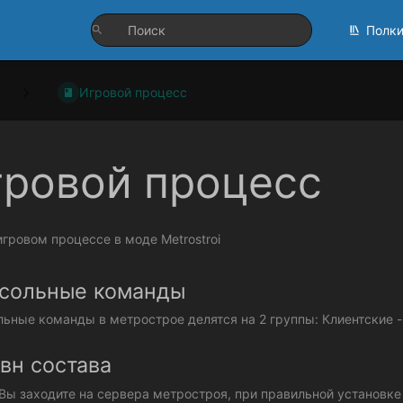
Полк
Игровой процесс
гровой процесс
игровом процессе в моде Metrostroi
сольные команды
льные команды в метрострое делятся на 2 группы: Клиентские - 
вн состава
Вы заходите на сервера метростроя, при правильной установке 