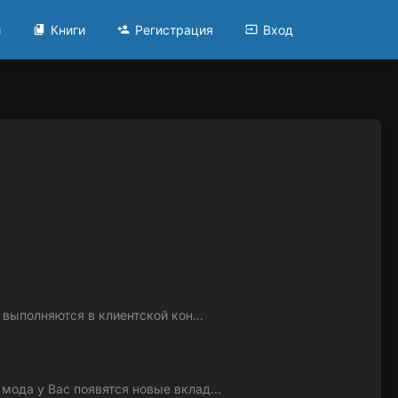
и
Книги
Регистрация
Вход
выполняются в клиентской кон...
мода у Вас появятся новые вклад...