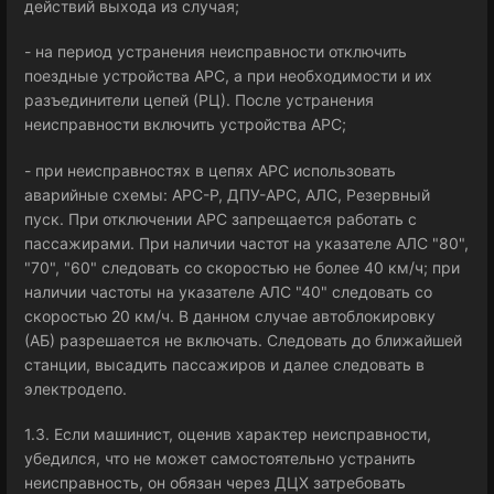
действий выхода из случая;
- на период устранения неисправности отключить
поездные устройства АРС, а при необходимости и их
разъединители цепей (РЦ). После устранения
неисправности включить устройства АРС;
- при неисправностях в цепях АРС использовать
аварийные схемы: АРС-Р, ДПУ-АРС, АЛС, Резервный
пуск. При отключении АРС запрещается работать с
пассажирами. При наличии частот на указателе АЛС "80",
"70", "60" следовать со скоростью не более 40 км/ч; при
наличии частоты на указателе АЛС "40" следовать со
скоростью 20 км/ч. В данном случае автоблокировку
(АБ) разрешается не включать. Следовать до ближайшей
станции, высадить пассажиров и далее следовать в
электродепо.
1.3. Если машинист, оценив характер неисправности,
убедился, что не может самостоятельно устранить
неисправность, он обязан через ДЦХ затребовать