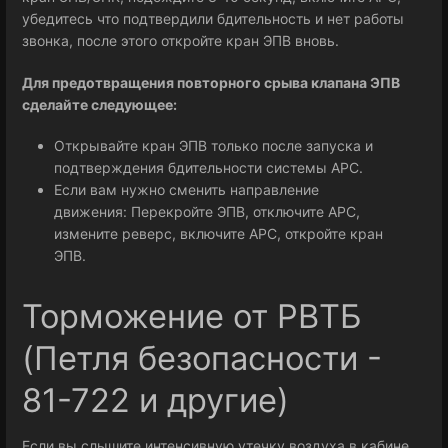
убедитесь что подтвердили бдительность и нет работы
звонка, после этого откройте кран ЭПВ вновь.
Для предотвращения повторного срыва клапана ЭПВ
сделайте следующее:
Открывайте кран ЭПВ только после запуска и
подтверждения бдительности системы АРС.
Если вам нужно сменить направление
движения: Перекройте ЭПВ, отключите АРС,
измените реверс, включите АРС, откройте кран
ЭПВ.
Торможение от РВТБ
(Петля безопасности -
81-722 и другие)
Если вы слышите интенсивную утечку воздуха в кабине,