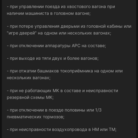
- при управлении поезда из хвостового вагона при
наличии машиниста в головном вагоне;
- при потере управления дверьми из головной кабины или
"игре дверей" на одном или нескольких вагонах;
- при отключении аппаратуры АРС на составе;
- при выходе из тяги двух и более вагонов;
- при отжатии башмаков токоприёмника на одном или
нескольких вагонах;
- при не работающих МК в составе и неисправности
резервной схемы МК;
- при отключении в поезде половины или 1/3
пневматических тормозов;
- при неисправности воздухопровода в НМ или ТМ;