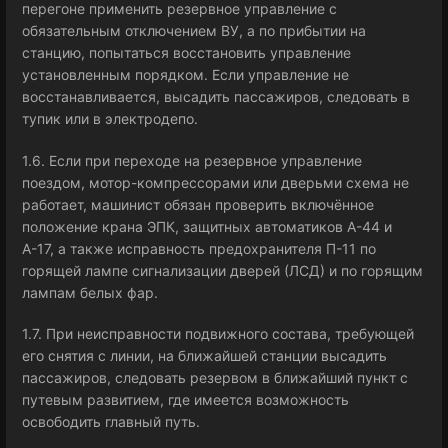
перегоне применить резервное управление с
обязательным отключением ВУ, а по прибытии на
станцию, попытаться восстановить управление
установленным порядком. Если управление не
восстанавливается, высадить пассажиров, следовать в
тупик или в электродепо.
1.6. Если при переходе на резервное управление
поездом, мотор-компрессорами или дверьми схема не
работает, машинист обязан проверить включённое
положение крана ЭПК, защитных автоматиков А-44 и
А-17, а также исправность предохранителя П-11 по
горящей лампе сигнализации дверей (ЛСД) и по горящим
лампам белых фар.
1.7. При неисправности подвижного состава, требующей
его снятия с линии, на ближайшей станции высадить
пассажиров, следовать резервом в ближайший пункт с
путевым развитием, где имеется возможность
освободить главный путь.