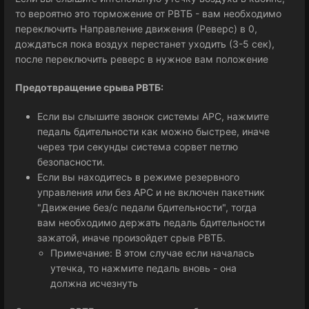
то вероятно это торможение от РВТБ - вам необходимо
переключить Направление движения (Реверс) в 0,
дождаться пока воздух перестанет уходить (3-5 сек),
после переключить реверс в нужное вам положение
Предотвращение срыва РВТБ:
Если вы слышите звонок системы АРС, нажмите
педаль бдительности как можно быстрее, иначе
через три секунды система сорвет петлю
безопасности.
Если вы находитесь в режиме резервного
управления или без АРС и не включен пакетник
"Движение без/c педали бдительности", тогда
вам необходимо держать педаль бдительности
зажатой, иначе произойдет срыв РВТБ.
Примечание: В этом случае если началась
утечка, то нажмите педаль вновь - она
должна исчезнуть