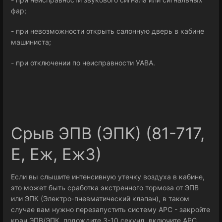
фар;
- при невозможности открыть салонную дверь в кабине
машиниста;
- при отключении по неисправности УАВА.
Срыв ЭПВ (ЭПК) (81-717,
E, Eж, Eж3)
Если вы слышите интенсивную утечку воздуха в кабине,
это может быть сработка экстренного тормоза от ЭПВ
или ЭПК (Электро-пневматический клапан), в таком
случае вам нужно перезапустить систему АРС - закройте
кран ЭПВ/ЭПК, подождите 3-10 секунд, включите АРС,