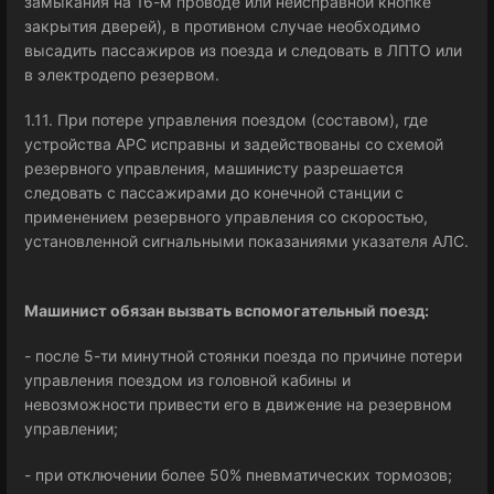
замыкания на 16-м проводе или неисправной кнопке
закрытия дверей), в противном случае необходимо
высадить пассажиров из поезда и следовать в ЛПТО или
в электродепо резервом.
1.11. При потере управления поездом (составом), где
устройства АРС исправны и задействованы со схемой
резервного управления, машинисту разрешается
следовать с пассажирами до конечной станции с
применением резервного управления со скоростью,
установленной сигнальными показаниями указателя АЛС.
Машинист обязан вызвать вспомогательный поезд:
- после 5-ти минутной стоянки поезда по причине потери
управления поездом из головной кабины и
невозможности привести его в движение на резервном
управлении;
- при отключении более 50% пневматических тормозов;