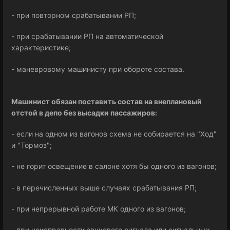
- при повторном срабатывании РП;
- при срабатывании РП на автоматической
характеристике;
- маневровому машинисту при обороте состава.
Машинист обязан поставить состав на внеплановый
отстой в депо без высадки пассажиров:
- если на одном из вагонов схема не собирается на "Ход"
и "Тормоз";
- не горит освещение в салоне хотя бы одного из вагонов;
- в перечисленных выше случаях срабатывания РП;
- при непрерывной работе МК одного из вагонов;
- при неисправности звукового сигнала или сигнальных