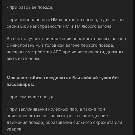
- при разрыве поезда;
- при неисправности НМ хвостового вагона, а для вагона
серии Еж3 неисправности НМ и ТМ любого вагона.
Во всех случаях при движении вспомогательного поезда
с неисправным, в головном вагоне первого поезда,
поездные устройства АРС при их исправности, должны
быть включены.
Машинист обязан следовать в ближайший тупик без
пассажиров:
- при самоходе поезда;
- при заклинивании колёсных пар, а также при
неисправностях, вызвавших резкое замедление
движения поезда, образование сильного скрежета или
ударов;