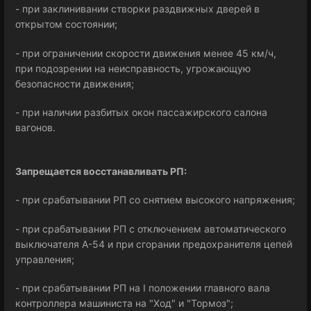
- при заклинивании створки раздвижных дверей в
открытом состоянии;
- при ограничении скорости движения менее 45 км/ч,
при подозрении на неисправность, угрожающую
безопасности движения;
- при наличии разбитых окон пассажирского салона
вагонов.
Запрещается восстанавливать РП:
- при срабатывании РП со снятием высокого напряжения;
- при срабатывании РП с отключением автоматического
выключателя А-54 и при сгорании предохранителя цепей
управления;
- при срабатывании РП на І положении главного вала
контроллера машиниста на "Ход" и "Тормоз";