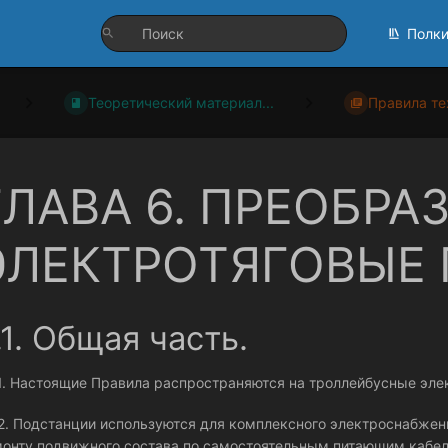
Полк
Теоретический материал...
Правила те
ГЛАВА 6. ПРЕОБР
ЭЛЕКТРОТЯГОВЫЕ
.1. Общая часть.
.1. Настоящие Правила распространяются на троллейбусные эле
.2. Подстанции используются для комплексного электроснабжен
онту подвижного состава по самостоятельным питающим кабе