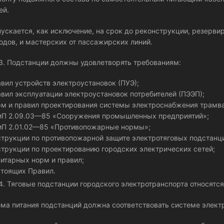
ей.
ускается, как исключение, на срок до реконструкции, резервир
одов, и мастерских от пассажирских линий.
.3. Подстанции должны удовлетворять требованиям:
вил устройств электроустановок (ПУЭ);
вил эксплуатации электроустановок потребителей (ПЭЭП);
м и правил проектирования системы электроснабжения трамва
П 2.09.03—85 «Сооружения промышленных предприятий»;
П 2.01.02—85 «Противопожарные нормы»;
трукции по противопожарной защите электротяговых подстанци
трукции по проектированию городских электрических сетей;
итарных норм и правил;
тоящих Правил.
.4. Тяговые подстанции городского электротранспорта относятс
ма питания подстанций должна соответствовать системе элект