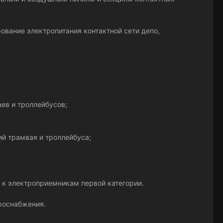
ование электропитания контактной сети депо,
ев и троллейбусов;
й трамвая и троллейбуса;
я к электроприемникам первой категории.
роснабжения.