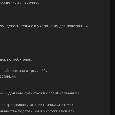
вержденному перечню;
.
ом, дополнительно к указанному для подстанции
вок потребителей;
нций трамвая и троллейбуса;
дстанций;
ый) — должны храниться в опломбированном
пострадавшему от электрического тока».
количества подстанций и обслуживающего