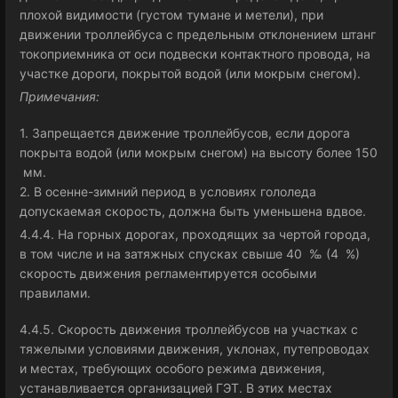
плохой видимости (густом тумане и метели), при
движении троллейбуса с предельным отклонением штанг
токоприемника от оси подвески контактного провода, на
участке дороги, покрытой водой (или мокрым снегом).
Примечания:
1. Запрещается движение троллейбусов, если дорога
покрыта водой (или мокрым снегом) на высоту более 150
мм.
2. В осенне-зимний период в условиях гололеда
допускаемая скорость, должна быть уменьшена вдвое.
4.4.4. На горных дорогах, проходящих за чертой города,
в том числе и на затяжных спусках свыше 40 ‰ (4 %)
скорость движения регламентируется особыми
правилами.
4.4.5. Скорость движения троллейбусов на участках с
тяжелыми условиями движения, уклонах, путепроводах
и местах, требующих особого режима движения,
устанавливается организацией ГЭТ. В этих местах