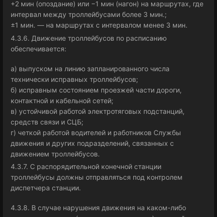
+2 мин (опоздание) или −1 мин (нагон) на маршрутах, где
интервал между троллейбусами более 3 мин.;
±1 мин. — на маршрутах с интервалом менее 3 мин.
4.3.6. Движение троллейбусов по расписанию
обеспечивается:
а) выпуском на линию запланированного числа
технически исправных троллейбусов;
б) исправным состоянием проезжей части дороги,
контактной и кабельной сетей;
в) устойчивой работой электротяговых подстанций,
средств связи и СЦБ;
г) четкой работой водителей и работников Службы
движения и других подразделений, связанных с
движением троллейбусов.
4.3.7. С распорядительной конечной станции
троллейбусы должны отправляться под контролем
диспетчера станции.
4.3.8. В случае нарушения движения на каком-либо