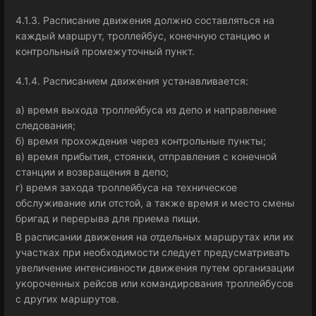
4.1.3. Расписание движения должно составляться на
каждый маршрут, троллейбус, конечную станцию и
контрольный промежуточный пункт.
4.1.4. Расписанием движения устанавливается:
а) время выхода троллейбуса из депо и направление
следования;
б) время прохождения через контрольные пункты;
в) время прибытия, стоянки, отправления с конечной
станции и возвращения в депо;
г) время захода троллейбуса на техническое
обслуживание или отстой, а также время и место смены
бригад и перерыва для приема пищи.
В расписании движения на отдельных маршрутах или их
участках при необходимости следует предусматривать
увеличение интенсивности движения путем организации
укороченных рейсов или командирования троллейбусов
с других маршрутов.