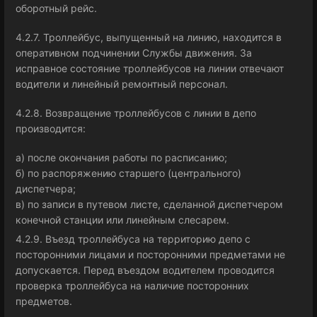
оборотный рейс.
4.2.7. Троллейбус, выпущенный на линию, находится в
оперативном подчинении Службы движения. За
исправное состояние троллейбусов на линии отвечают
водители и линейный ремонтный персонал.
4.2.8. Возвращение троллейбусов с линии в депо
производится:
а) после окончания работы по расписанию;
б) по распоряжению старшего (центрального)
диспетчера;
в) по записи в путевом листе, сделанной диспетчером
конечной станции или линейным слесарем.
4.2.9. Въезд троллейбуса на территорию депо с
посторонними лицами и посторонними предметами не
допускается. Перед въездом водителем проводится
проверка троллейбуса на наличие посторонних
предметов.