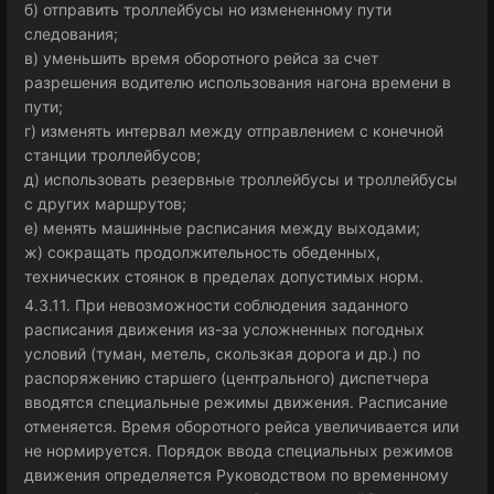
б) отправить троллейбусы но измененному пути
следования;
в) уменьшить время оборотного рейса за счет
разрешения водителю использования нагона времени в
пути;
г) изменять интервал между отправлением с конечной
станции троллейбусов;
д) использовать резервные троллейбусы и троллейбусы
с других маршрутов;
е) менять машинные расписания между выходами;
ж) сокращать продолжительность обеденных,
технических стоянок в пределах допустимых норм.
4.3.11. При невозможности соблюдения заданного
расписания движения из-за усложненных погодных
условий (туман, метель, скользкая дорога и др.) по
распоряжению старшего (центрального) диспетчера
вводятся специальные режимы движения. Расписание
отменяется. Время оборотного рейса увеличивается или
не нормируется. Порядок ввода специальных режимов
движения определяется Руководством по временному