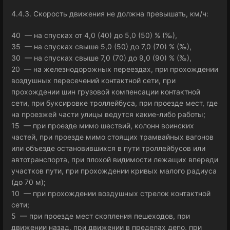
4.4.3. Скорость движения не должна превышать, км/ч:
40 — на спусках от 4,0 (40) до 5,0 (50) % (‰),
35 — на спусках свыше 5,0 (50) до 7,0 (70) % (‰),
30 — на спусках свыше 7,0 (70) до 9,0 (90) % (‰),
20 — на железнодорожных переездах, при прохождении
воздушных пересечений контактной сети, при
прохождении шин грузовой компенсации контактной
сети, при буксировке троллейбуса, при проезде мест, где
на проезжей части улицы ведутся какие-либо работы;
15 — при проезде мимо шествий, колонн воинских
частей, при проезде мимо стоящих трамвайных вагонов
или объезде остановившихся в пути троллейбусов или
автотранспорта, при плохой видимости лежащих впереди
участков пути, при прохождении кривых малого радиуса
(до 70 м);
10 — при прохождении воздушных стрелок контактной
сети;
5 — при проезде мест скопления пешеходов, при
движении назад, при движении в пределах депо, при