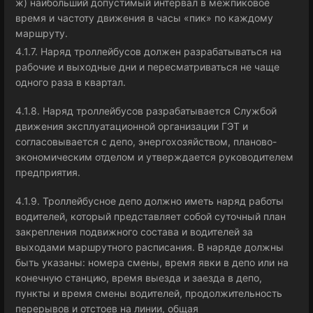
ж) наибольший допустимый интервал в межпиковое
время и частоту движения в часы «пик» по каждому
маршруту.
4.1.7. Наряд троллейбусов должен разрабатываться на
рабочие и выходные дни и пересматриваться не чаще
одного раза в квартал.
4.1.8. Наряд троллейбусов разрабатывается Службой
движения эксплуатационной организации ГЭТ и
согласовывается с депо, энергохозяйством, планово-
экономическим отделом и утверждается руководителем
предприятия.
4.1.9. Троллейбусное депо должно иметь наряд работы
водителей, который представляет собой суточный план
закрепления подвижного состава и водителей за
выходами маршрутного расписания. В наряде должны
быть указаны: номера смены, время явки в депо или на
конечную станцию, время выезда и заезда в депо,
пункты и время смены водителей, продолжительность
перерывов и отстоев на линии, общая