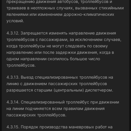
прекращению движения автобусов, троллейбусов и
трамваев в неотложных случаях, вызванных стихийными
явлениями или изменением дорожно-климатических
условий.
4.3.12. Запрещается изменять направление движения
троллейбусов с пассажирами, за исключением случаев,
когда троллейбусы не могут следовать по своему
направлению или после задержки движения, когда в
одном направлении скопилось большое число
троллейбусов.
4.3.13. Выезд специализированных троллейбусов на
линию с движением пассажирских троллейбусов
разрешается старшим (центральным) диспетчером.
4.3.14. Специализированный троллейбус при движении
на линии подчиняется всем правилам движения
пассажирских троллейбусов.
4.3.15. Порядок производства маневровых работ на