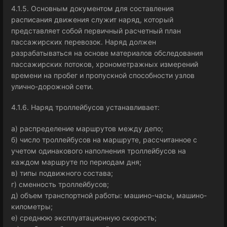
4.1.5. Основным документом для составления
расписания движения служит наряд, который
представляет собой первичный расчетный план
пассажирских перевозок. Наряд должен
разрабатываться на основе материалов обследования
пассажирских потоков, хронометражных измерений
времени на пробег и пропускной способности узлов
улично-дорожной сети.
4.1.6. Наряд троллейбусов устанавливает:
а) распределение маршрутов между депо;
б) число троллейбусов на маршруте, рассчитанное с
учетом одинакового наполнения троллейбусов на
каждом маршруте по периодам дня;
в) типы подвижного состава;
г) сменность троллейбусов;
д) объем транспортной работы: машино-часы, машино-
километры;
е) среднюю эксплуатационную скорость;