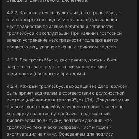
4.2.2. Запрещается выпускать из депо троллейбус, в
книге которою нет подписи мастера об устранении
неисправностей по заявке водителя и готовности
троллейбуса к эксплуатации. При наличии повторной
заявки устранение неисправности подтверждается
подписью лиц, уполномоченных приказом по депо.
4.2.3. Все троллейбусы, как правило, должны быть
закреплены за определенными маршрутами и
водителями (поездными бригадами).
4.2.4. Каждый троллейбус, выходящий из депо, должен
быть принят водителем в соответствии с должностной
инструкцией водителя троллейбуса [34]. Документом на
право выхода троллейбуса из депо и движения его по
маршруту является путевой лист, подписанный
диспетчером по выпуску, подтверждающий, что
троллейбус технически исправен, чист и годен к
эксплуатации на линии. Основанием для подписи