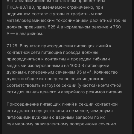
В сталеалюминиевом контактном проводе тина
ПКСА-80/180, применяемом ограниченно, при
подвижном составе с угольно-графитным или
металлокерамическим токосниманием расчетный ток не
должен превышать 525 А в нормальном режиме и 750
А — в аварийном.
7.1.28. В пунктах присоединения питающих линий к
контактной сети питающие провода должны
присоединяться к контактным проводам гибкими
медными изолированными на 1000 В питающими
дужками, поперечным сечением 95 мм². Количество
дужек и общее их поперечное сечение должно
соответствовать нагрузке секции (участка) контактной
сети для вынужденного и аварийного режимов питания.
Присоединение питающих линий к секции контактной
сети должно осуществляться не менее, чем двумя
питающими дужками с двойным запасом по их
суммарному эквивалентному поперечному сечению.