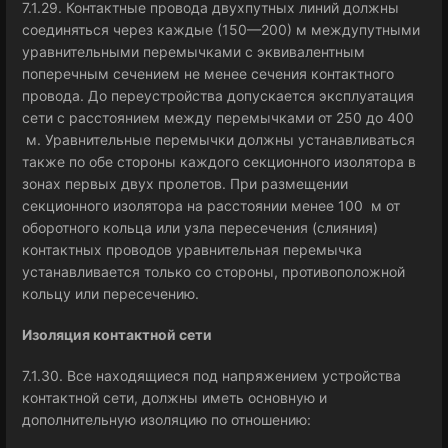
7.1.29. Контактные провода двухпутных линий должны
соединяться через каждые (150—200) м междупутными
уравнительными перемычками с эквивалентным
поперечным сечением не менее сечения контактного
провода. До переустройства допускается эксплуатация
сети с расстоянием между перемычками от 250 до 400
м. Уравнительные перемычки должны устанавливаться
также по обе стороны каждого секционного изолятора в
зонах первых двух пролетов. При размещении
секционного изолятора на расстоянии менее 100 м от
оборотного кольца или узла пересечения (слияния)
контактных проводов уравнительная перемычка
устанавливается только со стороны, противоположной
кольцу или пересечению.
Изоляция контактной сети
7.1.30. Все находящиеся под напряжением устройства
контактной сети, должны иметь основную и
дополнительную изоляцию по отношению: