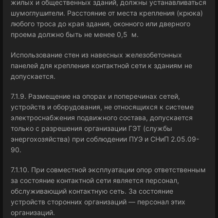
жилых и общественных зданий, должны устанавливаться
шумоглушители. Расстояние от места крепления (крюка)
любого троса до края здания, оконного или дверного
проема должно быть не менее 0,5 м.
Использование стен из навесных железобетонных
панелей для крепления контактной сети к зданиям не
допускается.
7.1.9. Размещение на опорах и поперечинах сетей,
устройств и оборудования, не относящихся к системе
электроснабжения подвижного состава, допускается
только с разрешения организации ГЭТ (службы
энергохозяйства) при соблюдении ПУЭ и СНиП 2.05.09-
90.
7.1.10. При совместной эксплуатации опор ответственным
за состояние контактной сети является персонал,
обслуживающий контактную сеть. За состояние
устройств сторонних организаций — персонал этих
организаций.