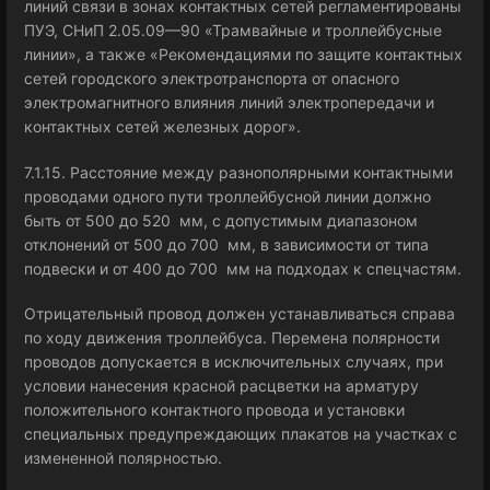
линий связи в зонах контактных сетей регламентированы
ПУЭ, СНиП 2.05.09—90 «Трамвайные и троллейбусные
линии», а также «Рекомендациями по защите контактных
сетей городского электротранспорта от опасного
электромагнитного влияния линий электропередачи и
контактных сетей железных дорог».
7.1.15. Расстояние между разнополярными контактными
проводами одного пути троллейбусной линии должно
быть от 500 до 520 мм, с допустимым диапазоном
отклонений от 500 до 700 мм, в зависимости от типа
подвески и от 400 до 700 мм на подходах к спецчастям.
Отрицательный провод должен устанавливаться справа
по ходу движения троллейбуса. Перемена полярности
проводов допускается в исключительных случаях, при
условии нанесения красной расцветки на арматуру
положительного контактного провода и установки
специальных предупреждающих плакатов на участках с
измененной полярностью.