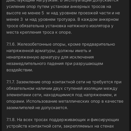
усиление опор путем установи анкерных тросов на
высоте не менее 5 м над уровнем проезжей части и не
менее 3 м над уровнем тротуара. В каждом анкерном
тросе обязательна установка натяжного изолятора у
места крепления троса к опоре.
7.1.6. Железобетонные опоры, кроме предварительно
напряженной арматуры, должны иметь и
ненапряженную арматуру для исключения
незамедлительного падения при разрушающем
воздействии.
7.1.7. Заземление опор контактной сети не требуется при
обязательном наличии двух ступеней изоляции между
элементами сети, находящимися под напряжением, и
опорами. Использование металлических опор в качестве
заземлителей не допускается.
7.1.8. На всех тросах поддерживающих и фиксирующих
устройств контактной сети, закрепляемых на стенах