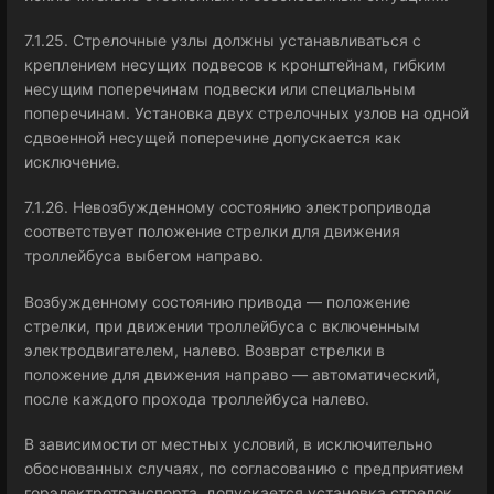
7.1.25. Стрелочные узлы должны устанавливаться с
креплением несущих подвесов к кронштейнам, гибким
несущим поперечинам подвески или специальным
поперечинам. Установка двух стрелочных узлов на одной
сдвоенной несущей поперечине допускается как
исключение.
7.1.26. Невозбужденному состоянию электропривода
соответствует положение стрелки для движения
троллейбуса выбегом направо.
Возбужденному состоянию привода — положение
стрелки, при движении троллейбуса с включенным
электродвигателем, налево. Возврат стрелки в
положение для движения направо — автоматический,
после каждого прохода троллейбуса налево.
В зависимости от местных условий, в исключительно
обоснованных случаях, по согласованию с предприятием
горэлектротранспорта, допускается установка стрелок