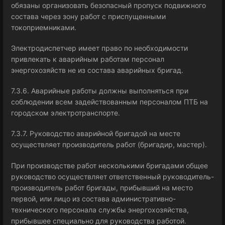
обязаны организовать безопасный пропуск подвижного
состава через зону работ с приспущенными
токоприемниками.
Электродиспетчер имеет право по необходимости
привлекать к аварийным работам персонал
энергохозяйств не из состава аварийных бригад.
7.3.6. Аварийные работы должны выполняться при
соблюдении всем задействованным персоналом ПТБ на
городском электротранспорте.
7.3.7. Руководство аварийной бригадой на месте
осуществляет производитель работ (бригадир, мастер).
При производстве работ несколькими бригадами общее
руководство осуществляет ответственный руководитель-
производитель работ бригады, прибывший на место
первой, или лицо из состава административно-
технического персонала службы энергохозяйства,
прибывшее специально для руководства работой.