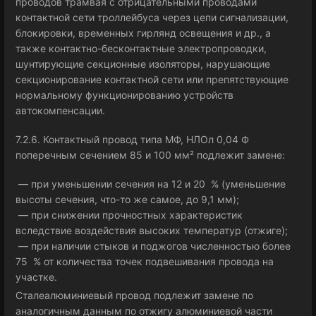
проводов трамвая с отрицательными проводами
контактной сети троллейбуса через цепи сигнализации,
блокировки, временных гирлянд освещения и др., а
также контактно-бесконтактные электропроводки,
шунтирующие секционные изоляторы, нарушающие
секционирование контактной сети или препятствующие
нормальному функционированию устройств
автокомпенсации.
7.2.6. Контактный провод типа МФ, НЛОл 0,04 Ф
поперечным сечением 85 и 100 мм² подлежит замене:
— при уменьшении сечения на 12 и 20 % (уменьшение
высоты сечения, что-то же самое, до 9,1 мм);
— при снижении прочностных характеристик
вследствие воздействия высоких температур (отжиге);
— при наличии стыков и поджогов численностью более
75 % от количества точек подвешивания провода на
участке.
Сталеалюминиевый провод подлежит замене по
аналогичным данным по отжигу алюминиевой части