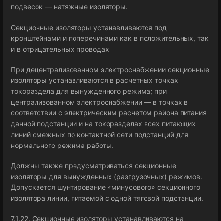
подвесок — натяжные изоляторы.
Секционные изоляторы устанавливаются под
кронштейнами и поперечинами как в положительных, так
и в отрицательных проводах.
При децентрализованном электроснабжении секционные
изоляторы устанавливаются в расчетных точках
токораздела для вынужденного режима; при
централизованном электроснабжении — в точках в
соответствии с электрическим расчетом района питания
данной подстанции и на токоразделах всех питающих
линий смежных по контактной сети подстанций для
нормального режима работы.
Должны также предусматриваться секционные
изоляторы для вынужденных (разгрузочных) режимов.
Допускается шунтирование «минусового» секционного
изолятора линии, питаемой с одной тяговой подстанции.
7.1.22. Секционные изоляторы устанавливаются на