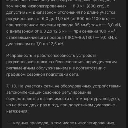
том числе низколегированных — 8,0 кН (800 кгс), с
допустимым диапазоном отклонения по длине участка
регулирования от 6,0 до 11,0 кН (от 600 до 1100 кгс) —
при поперечном сечении провода 85 мм²; тоже — 8,0 кН,
с диапазоном от 6,0 до 12,5 кН — при сечении 100 мм²;
сталеалюминиевого провода (ПКСА-80/180) — 9,0 кН, с
диапазоном от 7,0 до 12,5 кН.
Исправность и работоспособность устройств
регулирования должна обеспечиваться периодическим
регламентным обслуживанием и в соответствии с
графиком сезонной подготовки сети.
7.1.18. На участках сети, не оборудованных устройствами
автокомпенсации сезонное регулирование
осуществляется в зависимости от температуры воздуха,
но не реже двух раз в год, при допустимом диапазоне
натяжения:
— медных проводов, в том числе низколегированных,