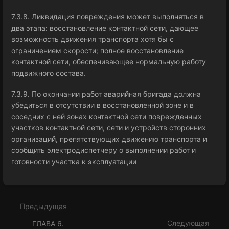
7.3.8. Ликвидация повреждения может выполняться в
два этапа: восстановление контактной сети, дающее
возможность движения транспорта хотя бы с
ограничением скорости; полное восстановление
контактной сети, обеспечивающее нормальную работу
подвижного состава.
7.3.9. По окончании работ аварийная бригада должна
убедиться в отсутствии в восстановленной зоне и в
соседних с ней зонах контактной сети поврежденных
участков контактной сети, сети и устройств сторонних
организаций, препятствующих движению транспорта и
сообщить электродиспетчеру о выполнении работ и
готовности участка к эксплуатации
Войти
в
режим
Предыдущая
выбора
раздела
Следующая
ГЛАВА 6.