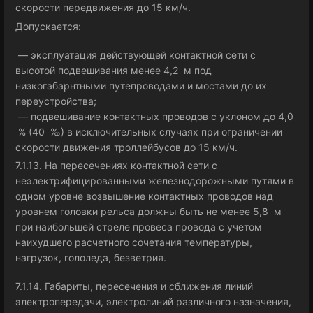
скорости передвижения до 15 км/ч.
Допускается:
— эксплуатация действующей контактной сети с
высотой подвешивания менее 4,2 м под
низкогабарнтными путепроводами и мостами до их
переустройства;
— подвешивание контактных проводов с уклоном до 4,0
% (40 ‰) в исключительных случаях при ограничении
скорости движения троллейбусов до 15 км/ч.
7.1.13. На пересечениях контактной сети с
неэлектрифицированными железнодорожными путями в
одном уровне возвышение контактных проводов над
уровнем головки рельса должны быть не менее 5,8 м
при наибольшей стреле провеса провода с учетом
наихудшего расчетного сочетания температуры,
нагрузок, гололеда, безветрия.
7.1.14. Габариты, пересечения и сближения линий
электропередачи, электролиний различного назначения,