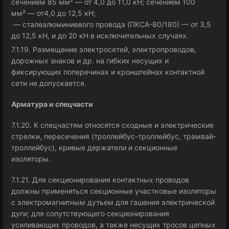
сечением 85 мм² — от 4,0 до 11,0 кН; сечением 100
мм² — от4,0 до 12,5 кН;
— сталеалюминиевого провода (ПКСА-80/180) — от 3,5
до 12,5 кН, и до 20 кН в исключительных случаях.
7.1.19. Размещение электросетей, электропроводов,
дорожных знаков и др. на гибких несущих и
фиксирующих поперечинах и кронштейнах контактной
сети не допускается.
Арматура и спецчасти
7.1.20. К спецчастям относятся сходные и электрические
стрелки, пересечения (троллейбус-троллейбус, трамвай-
троллейбус), кривые держатели и секционные
изоляторы.
7.1.21. Для секционирования контактных проводов
должны применяться секционные участковые изоляторы
с электромагнитным дутьем для гашения электрической
дуги; для сопутствующего секционирования
усиливающих проводов, а также несущих тросов цепных