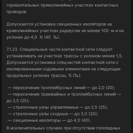
горизонтальных прямолинейных участках контактных
проводов.
Допускается установка секционных изоляторов на
криволинейных участках радиусом не менее 100 м и на
уклонах до 4,0 % (40 ‰).
7.1.23. Специальные части контактной сети следует
устанавливать на участках трассы с уклоном менее 1,5.
Допускается установка спецчастей контактной сети с
изолированными ходовыми элементами на следующих
продольных уклонах трассы, % (‰):
— пересечение троллейбусных линий — до 2,0 (20);
— пересечение трамвайных и троллейбусных линий —
до 2,5 (25);
— стрелочные узлы управляемые — до 2,5 (25);
— стрелочные узлы сходные — до 3,0 (30);
— секционные изоляторы — до 4,0 (40).
В исключительных случаях при отсутствии гололедных