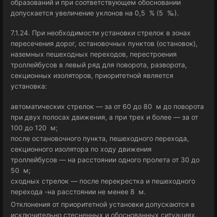
образований и при соответствующем обосновании
допускается увеличение уклонов на 0,5 % (5 ‰).
7.1.24. При необходимости установки стрелок в зонах
пересечения дорог, остановочных пунктов (остановок),
наземных пешеходных переходов, перестроения
троллейбусов в левый ряд для поворота, разворота,
секционных изоляторов, приоритетной является
установка:
автоматических стрелок — за от 60 до 80 м до поворота
при двух полосах движения, а при трех и более — за от
100 до 120 м;
после остановочного пункта, пешеходного перехода,
секционного изолятора по ходу движения
троллейбусов — на расстоянии одного пролета от 30 до
50 м;
сходных стрелок — после перекрестка и пешеходного
перехода -на расстоянии не менее 8 м.
Отклонения от приоритетной установки допускаются в
исключительно стесненных и обоснованных ситуациях.