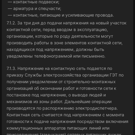
— контактные подвески;
— арматура и спецчасти;
— контактные, питающие и усиливающие провода.
7.1.2. За три дня до подачи напряжения на новый участок
контактной сети, перед вводом в эксплуатацию,
организации, которые по роду деятельности могут
производить работы в зоне элементов контактной сети,
находящихся под напряжением, должны быть
уведомлены телефонограммой или письменно.
7.1.3. Напряжение на контактную сеть подается по
приказу Службы электрохозяйства организации ГЭТ по
получении уведомлении от строительно-монтажных
организаций об окончании работ и готовности сети к
постановке под напряжение, о выводе людей и
механизмов из зоны работ. Дальнейшие операции
производятся по распоряжению электродиспетчера.
Контактная сеть считается под напряжением с момента
готовности к подаче напряжения посредством включения
коммутационных аппаратов питающих линий или
присоединения (замыкания) сетевых питающих дужек