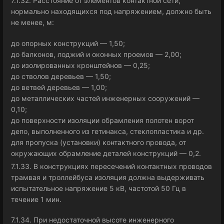
7.1.32. Расстояние от элементов контактной сети,
нормально находящихся под напряжением, должно быть
не менее, м:
до опорных конструкций — 1,50;
до балконов, лоджий и оконных проемов — 2,00;
до изолированных кронштейнов — 0,25;
до стволов деревьев — 1,50;
до ветвей деревьев — 1,00;
до металлических частей инженерных сооружений —
0,10;
до поверхности изоляции обрамления полотен ворот
депо, выполненного из гетинакса, стеклопластика и др.
для пропуска (установки) контактного провода, от
окружающих обрамление деталей конструкций — 0,2.
7.1.33. В конструкциях пересечений контактных проводов
трамвая и троллейбуса изоляция должна выдерживать
испытательное напряжение 5 кВ, частотой 50 Гц в
течение 1 мин.
7.1.34. При недостаточной высоте инженерного