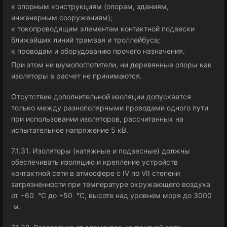
к опорным конструкциям (опорам, зданиям,
инженерным сооружениям);
к токопроводящим элементам контактной подвески
ближайших линий трамвая и троллейбуса;
к проводам и оборудованию прочего назначения.
При этом ни шумопоглотители, ни деревянные опоры как
изоляторы в расчет не принимаются.
Отсутствие дополнительной изоляции допускается
только между разнополярными проводами одного пути
при использовании изоляторов, рассчитанных на
испытательное напряжение 5 кВ.
7.1.31. Изоляторы (натяжные и подвесные) должны
обеспечивать изоляцию и крепление устройств
контактной сети в атмосфере с IV по VII степени
загрязненности при температуре окружающего воздуха
от −60 °C до +50 °C, высоте над уровнем моря до 3000
м.