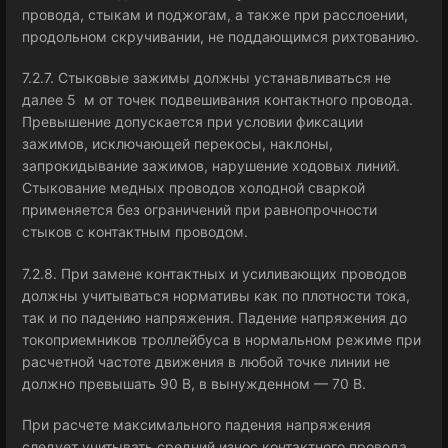
провода, стыкам и поджогам, а также при расслоении,
продольном скручивании, не поддающимся рихтованию.
7.2.7. Стыковые зажимы должны устанавливаться не
далее 5 м от точек подвешивания контактного провода.
Превышение допускается при условии фиксации
зажимов, исключающей перекосы, наклоны,
запрокидывание зажимов, нарушение ходовых линий.
Стыкование медных проводов холодной сваркой
применяется без ограничений при равнопрочности
стыков с контактным проводом.
7.2.8. При замене контактных и усиливающих проводов
должны учитываться нормативы как по плотности тока,
так и по падению напряжения. Падение напряжения до
токоприемников троллейбуса в нормальном режиме при
расчетной частоте движения в любой точке линии не
должно превышать 90 В, в вынужденном — 70 В.
При расчете максимального падения напряжения
следует учитывать средний износ контактного провода