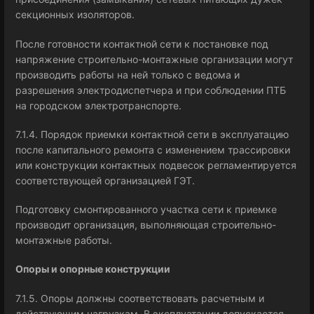
секционных изоляторов.
После готовности контактной сети к постановке под
напряжение строительно-монтажные организации могут
производить работы на ней только с ведома и
разрешения электродиспетчера и при соблюдении ПТБ
на городском электротранспорте.
7.1.4. Порядок приемки контактной сети в эксплуатацию
после капитального ремонта с изменением трассировки
или конструкции контактных подвесок регламентируется
соответствующей организацией ГЭТ.
Подготовку смонтированного участка сети к приемке
производит организация, выполняющая строительно-
монтажные работы.
Опоры и опорные конструкции
7.1.5. Опоры должны соответствовать расчетным и
действующим нагрузкам. В эксплуатации допускается