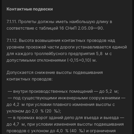
Контактные подвески
7.1.11. Пролеты должны иметь наибольшую длину в
соответствие с таблицей 16 СНиП 2.05.09—90.
7.1.12. Высота возвышения контактных проводов над
уровнем проезжей части дороги устанавливается единой
для каждого троллейбусного предприятия 5,8 м с
допустимыми отклонениями (-0,15+0,10) м.
Допускается снижение высоты подвешивания
контактных проводов:
— внутри производственных помещений — до 5,2 м;
— под существующими инженерными сооружениями —
до 4,2 м при условии плавного изменения высоты с
уклоном до 2,0 % (20 ‰);
— в проемах ворот зданий депо для въезда и выезда —
до 4,7 м, при условии изменения высоты подвешивания
проводов с уклоном до 4,0 % (40 ‰) и ограничения