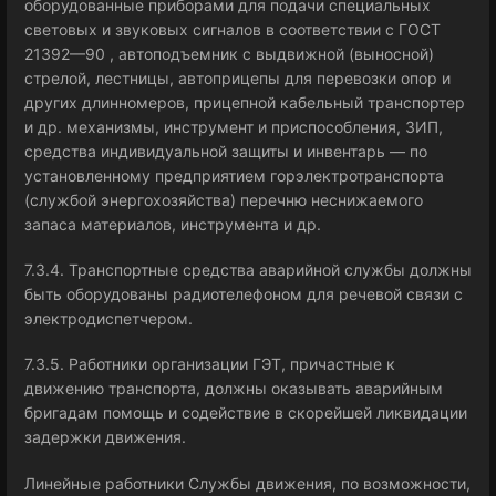
оборудованные приборами для подачи специальных
световых и звуковых сигналов в соответствии с ГОСТ
21392—90 , автоподъемник с выдвижной (выносной)
стрелой, лестницы, автоприцепы для перевозки опор и
других длинномеров, прицепной кабельный транспортер
и др. механизмы, инструмент и приспособления, ЗИП,
средства индивидуальной защиты и инвентарь — по
установленному предприятием горэлектротранспорта
(службой энергохозяйства) перечню неснижаемого
запаса материалов, инструмента и др.
7.3.4. Транспортные средства аварийной службы должны
быть оборудованы радиотелефоном для речевой связи с
электродиспетчером.
7.3.5. Работники организации ГЭТ, причастные к
движению транспорта, должны оказывать аварийным
бригадам помощь и содействие в скорейшей ликвидации
задержки движения.
Линейные работники Службы движения, по возможности,