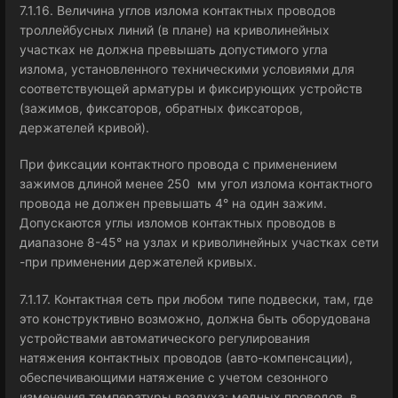
7.1.16. Величина углов излома контактных проводов
троллейбусных линий (в плане) на криволинейных
участках нe должна превышать допустимого угла
излома, установленного техническими условиями для
соответствующей арматуры и фиксирующих устройств
(зажимов, фиксаторов, обратных фиксаторов,
держателей кривой).
При фиксации контактного провода с применением
зажимов длиной менее 250 мм угол излома контактного
провода не должен превышать 4° на один зажим.
Допускаются углы изломов контактных проводов в
диапазоне 8-45° на узлах и криволинейных участках сети
-при применении держателей кривых.
7.1.17. Контактная сеть при любом типе подвески, там, где
это конструктивно возможно, должна быть оборудована
устройствами автоматического регулирования
натяжения контактных проводов (авто-компенсации),
обеспечивающими натяжение с учетом сезонного
изменения температуры воздуха: медных проводов, в