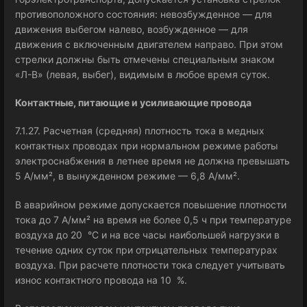
противоположного состояния: невозбужденное — для
движения выбегом налево, возбужденное — для
движения с включенным двигателем направо. При этом
стрелки должны быть отмечены специальным знаком
«Л-В» (левая, выбег), видимым в любое время суток.
Контактные, питающие и усиливающие провода
7.1.27. Расчетная (средняя) плотность тока в медных
контактных проводах при нормальном режиме работы
электроснабжения в летнее время не должна превышать
5 А/мм², в вынужденном режиме — 6,8 А/мм².
В аварийном режиме допускается повышение плотности
тока до 7 А/мм² на время не более 0,5 ч при температуре
воздуха до 20 °C и на все часы наибольшей нагрузки в
течение одних суток при отрицательных температурах
воздуха. При расчете плотности тока следует учитывать
износ контактного провода на 10 %.