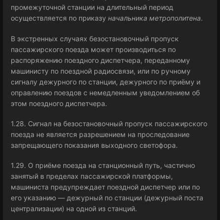
промежуточной станции на длительный период
осуществляется по приказу
начальника метрополитена
.
В экстренных случаях безостановочный пропуск
пассажирского поезда может производиться по
распоряжению поездного диспетчера, переданному
машинисту по поездной радиосвязи, или по ручному
сигналу дежурного по станции, дежурного по приёму и
оправлению поездов с немедленным уведомлением об
этом поездного диспетчера.
1.28. Сигнал на безостановочный пропуск пассажирского
поезда не является разрешением на проследование
запрещающего показания выходного светофора.
1.29. О приёме поезда на станционный путь, частично
занятый в пределах пассажирской платформы,
машиниста предупреждает поездной диспетчер или по
его указанию — дежурный по станции (дежурный поста
централизации) на одной из станций.