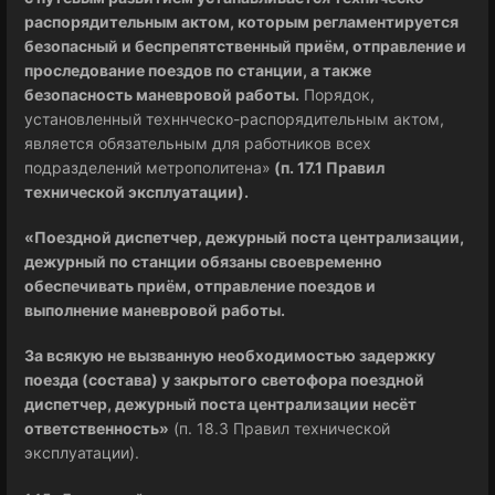
распорядительным актом, которым регламентируется
безопасный и беспрепятственный приём, отправление и
проследование поездов по станции, а также
безопасность маневровой работы.
Порядок,
установленный техннческо-распорядительным актом,
является обязательным для работников всех
подразделений метрополитена»
(п. 17.1 Правил
технической эксплуатации).
«Поездной диспетчер, дежурный поста централизации,
дежурный по станции обязаны своевременно
обеспечивать приём, отправление поездов и
выполнение маневровой работы.
За всякую не вызванную необходимостью задержку
поезда (состава) у закрытого светофора поездной
диспетчер, дежурный поста централизации несёт
ответственность»
(п. 18.3 Правил технической
эксплуатации).