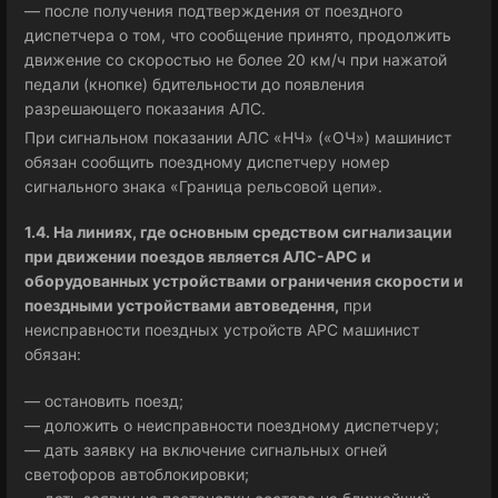
— после получения подтверждения от поездного
диспетчера о том, что сообщение принято, продолжить
движение со скоростью не более 20 км/ч при нажатой
педали (кнопке) бдительности до появления
разрешающего показания АЛС.
При сигнальном показании АЛС «НЧ» («ОЧ») машинист
обязан сообщить поездному диспетчеру номер
сигнального знака «Граница рельсовой цепи».
1.4. На линиях, где основным средством сигнализации
при движении поездов является АЛС-АРС и
оборудованных устройствами ограничения скорости и
поездными устройствами автоведення,
при
неисправности поездных устройств АРС машинист
обязан:
— остановить поезд;
— доложить о неисправности поездному диспетчеру;
— дать заявку на включение сигнальных огней
светофоров автоблокировки;