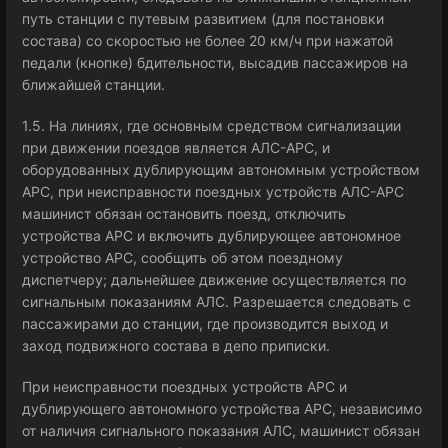
путь станции с путевым развитием (для постановки
состава) со скоростью не более 20 км/ч при нажатой
педали (кнопке) бдительности, высадив пассажиров на
ближайшей станции.
1.5. На линиях, где основным средством сигнализации
при движении поездов является АЛС-АРС, и
оборудованных дублирующим автономным устройством
АРС, при неисправности поездных устройств АЛС-АРС
машинист обязан остановить поезд, отключить
устройства АРС и включить дублирующее автономное
устройство АРС, сообщить об этом поездному
диспетчеру; дальнейшее движение осуществляется по
сигнальным показаниям АЛС. Разрешается следовать с
пассажирами до станции, где производится выход и
заход подвижного состава в депо приписки.
При неисправности поездных устройств АРС и
дублирующего автономного устройства АРС, независимо
от наличия сигнального показания АЛС, машинист обязан