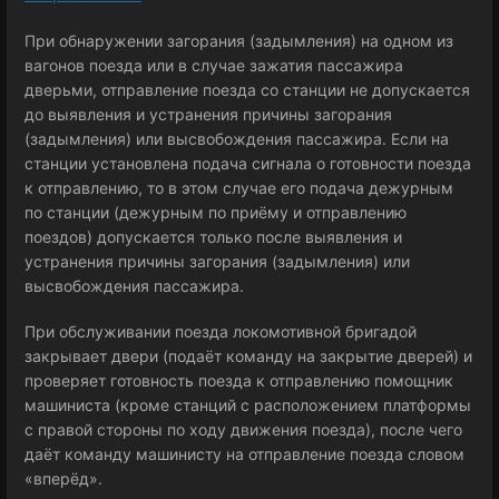
При обнаружении загорания (задымления) на одном из
вагонов поезда или в случае зажатия пассажира
дверьми, отправление поезда со станции не допускается
до выявления и устранения причины загорания
(задымления) или высвобождения пассажира. Если на
станции установлена подача сигнала о готовности поезда
к отправлению, то в этом случае его подача дежурным
по станции (дежурным по приёму и отправлению
поездов) допускается только после выявления и
устранения причины загорания (задымления) или
высвобождения пассажира.
При обслуживании поезда локомотивной бригадой
закрывает двери (подаёт команду на закрытие дверей) и
проверяет готовность поезда к отправлению помощник
машиниста (кроме станций с расположением платформы
с правой стороны по ходу движения поезда), после чего
даёт команду машинисту на отправление поезда словом
«вперёд».