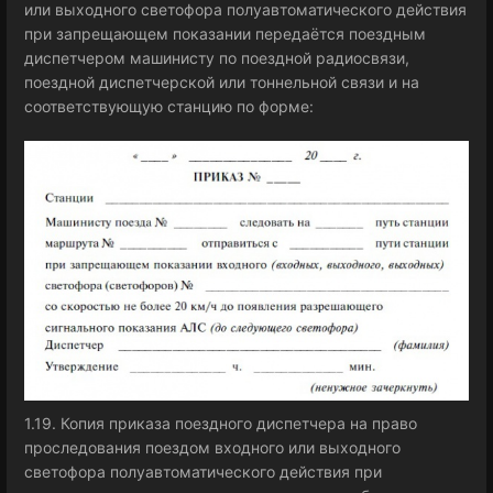
или выходного светофора полуавтоматического действия
при запрещающем показании передаётся поездным
диспетчером машинисту по поездной радиосвязи,
поездной диспетчерской или тоннельной связи и на
соответствующую станцию по форме:
1.19. Копия приказа поездного диспетчера на право
проследования поездом входного или выходного
светофора полуавтоматического действия при