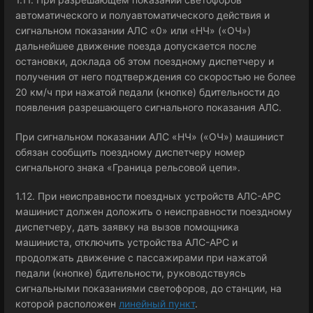
автоматического и полуавтоматического действия и
сигнальном показании АЛС «0» или «НЧ» («ОЧ»)
дальнейшее движение поезда допускается после
остановки, доклада об этом поездному диспетчеру и
получения от него подтверждения со скоростью не более
20 км/ч при нажатой педали (кнопке) бдительности до
появления разрешающего сигнального показания АЛС.
При сигнальном показании АЛС «НЧ» («ОЧ») машинист
обязан сообщить поездному диспетчеру номер
сигнального знака «Граница рельсовой цепи».
1.12. При неисправности поездных устройств АЛС-АРС
машинист должен доложить о неисправности поездному
диспетчеру, дать заявку на вызов помощника
машиниста, отключить устройства АЛС-АРС и
продолжать движение с пассажирами при нажатой
педали (кнопке) бдительности, руководствуясь
сигнальными показаниями светофоров, до станции, на
которой расположен
линейный пункт
.