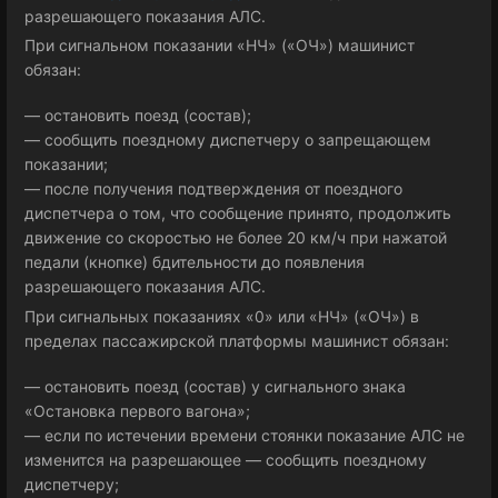
разрешающего показания АЛС.
При сигнальном показании «НЧ» («ОЧ») машинист
обязан:
— остановить поезд (состав);
— сообщить поездному диспетчеру о запрещающем
показании;
— после получения подтверждения от поездного
диспетчера о том, что сообщение принято, продолжить
движение со скоростью не более 20 км/ч при нажатой
педали (кнопке) бдительности до появления
разрешающего показания АЛС.
При сигнальных показаниях «0» или «НЧ» («ОЧ») в
пределах пассажирской платформы машинист обязан:
— остановить поезд (состав) у сигнального знака
«Остановка первого вагона»;
— если по истечении времени стоянки показание АЛС не
изменится на разрешающее — сообщить поездному
диспетчеру;