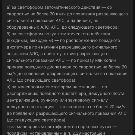
а) за светофором автоматического действия — со
скоростью не более 20 км/ч до появления разрешающего
сигнального показания АЛС, а на линиях, не
оборудованных АЛС-АРС, до следующего светофора;
б) за светофором полуавтоматического действия
(входным, выходным) — по распоряжению поездного
диспетчера при наличии разрешающего сигнального
показания АЛС, а при отсутствии разрешающего
сигнального показания АЛС — по приказу или копии
приказа поездного диспетчера со скоростью не более 20
км/ч до появления разрешающего сигнального показания
АЛС (до следующего светофора);
в) за маневровым светофором на станции — по
распоряжению поездного диспетчера, дежурного поста
централизации, ручному или звуковому сигналу
дежурного по станции — со скоростью не более 20 км/ч
до появления разрешающего сигнального показания АЛС
(до следующего светофора);
г) за маневровым светофором на парковых путях —
порядком, установленным в п. 2.29 настоящей