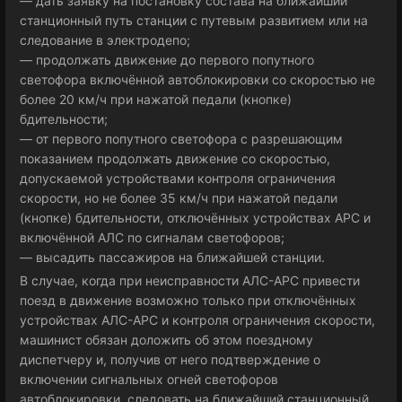
— дать заявку на постановку состава на ближайший
станционный путь станции с путевым развитием или на
следование в электродепо;
— продолжать движение до первого попутного
светофора включённой автоблокировки со скоростью не
более 20 км/ч при нажатой педали (кнопке)
бдительности;
— от первого попутного светофора с разрешающим
показанием продолжать движение со скоростью,
допускаемой устройствами контроля ограничения
скорости, но не более 35 км/ч при нажатой педали
(кнопке) бдительности, отключённых устройствах АРС и
включённой АЛС по сигналам светофоров;
— высадить пассажиров на ближайшей станции.
В случае, когда при неисправности АЛС-АРС привести
поезд в движение возможно только при отключённых
устройствах АЛС-АРС и контроля ограничения скорости,
машинист обязан доложить об этом поездному
диспетчеру и, получив от него подтверждение о
включении сигнальных огней светофоров
автоблокировки, следовать на ближайший станционный