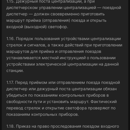
1.15. Дежурный поста централизации, а при
диспетчерском управлении централизацией — поездной
диспетчер — должен своевременно приготовить
маршрут приёма (отправления) поезда и открыть
входной (выходной) светофор.
1.16. Порядок пользования устройствами централизации
стрелок и сигналов, а также действий при приготовлении
маршрутов для приёма и отправления поездов
устанавливается
местной инструкцией
о пользовании
устройствами электрической централизации на данной
станции.
1.17. Перед приёмом или отправлением поезда поездной
диспетчер или дежурный поста централизации обязан
убедиться по показаниям контрольных приборов в
свободности пути и установить маршрут. Фактический
перевод стрелок и открытие светофора проверяют по
показаниям контрольных приборов.
1.18. Приказ на право проследования поездом входного