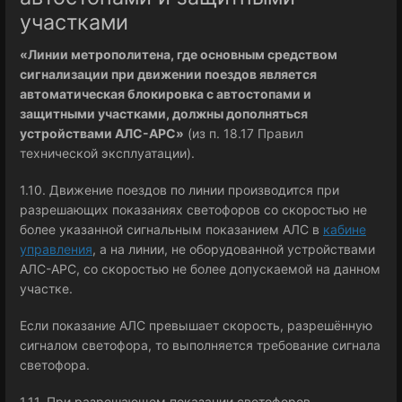
участками
«Линии метрополитена, где основным средством
сигнализации при движении поездов является
автоматическая блокировка с автостопами и
защитными участками, должны дополняться
устройствами АЛС-АРС»
(из п. 18.17 Правил
технической эксплуатации).
1.10. Движение поездов по линии производится при
разрешающих показаниях светофоров со скоростью не
более указанной сигнальным показанием АЛС в
кабине
управления
, а на линии, не оборудованной устройствами
АЛС-АРС, со скоростью не более допускаемой на данном
участке.
Если показание АЛС превышает скорость, разрешённую
сигналом светофора, то выполняется требование сигнала
светофора.
1.11. При разрешающем показании светофоров