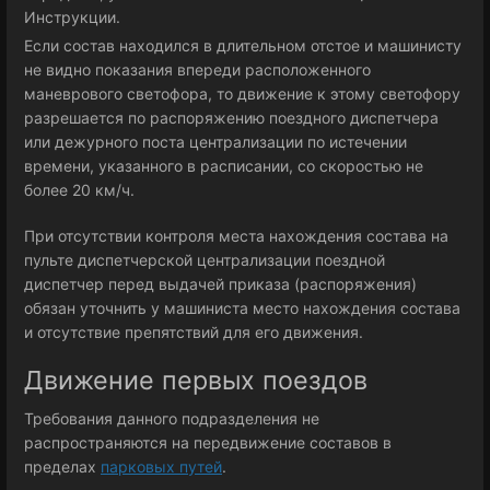
Инструкции.
Если состав находился в длительном отстое и машинисту
не видно показания впереди расположенного
маневрового светофора, то движение к этому светофору
разрешается по распоряжению поездного диспетчера
или дежурного поста централизации по истечении
времени, указанного в расписании, со скоростью не
более 20 км/ч.
При отсутствии контроля места нахождения состава на
пульте диспетчерской централизации поездной
диспетчер перед выдачей приказа (распоряжения)
обязан уточнить у машиниста место нахождения состава
и отсутствие препятствий для его движения.
Движение первых поездов
Требования данного подразделения не
распространяются на передвижение составов в
пределах
парковых путей
.