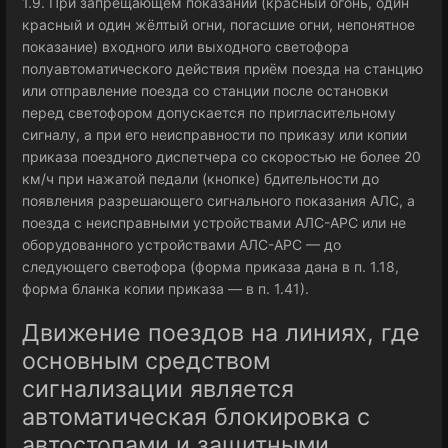
1.9. При запрещающем показании (красный огонь, один
красный и один жёлтый огни, погасшие огни, непонятное
показание) входного или выходного светофора
полуавтоматического действия приём поезда на станцию
или отправление поезда со станции после остановки
перед светофором допускается по пригласительному
сигналу, а при его неисправности по приказу или копии
приказа поездного диспетчера со скоростью не более 20
км/ч при нажатой педали (кнопке) бдительности до
появления разрешающего сигнального показания АЛС, а
поезда с неисправными устройствами АЛС-АРС или не
оборудованного устройствами АЛС-АРС — до
следующего светофора (форма приказа дана в п. 1.18,
форма бланка копии приказа — в п. 1.41).
Движение поездов на линиях, где
основным средством
сигнализации является
автоматическая блокировка с
автостопами и защитными