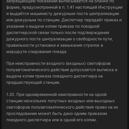
запрещающем показании выписывается на бланке по
форме, предусмотренной в п. 1.41 настоящей Инструкции
и выдаётся машинисту дежурным поста централизации
или дежурным по станции. Диспетчер передаёт приказ и
указание о выдаче копии приказа по поездной
диспетчерской связи только после подтверждения
дежурного поста централизации о свободности пути,
правильности установки и замыкания стрелок в
маршруте следования поезда.
При неисправности входного (входных) светофоров
полуавтоматического действия допускается выписка и
выдача копии приказа поездного диспетчера на
предшествующей станции.
1.20. При одновременной неисправности на одной
станции нескольких попутных входных или выходных
светофоров полуавтоматического действия право на их
проследование может быть дано одним приказом
поездного диспетчера или в одной его копии.