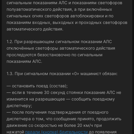
сигнальным показаниям АЛС и показаниям светофоров
полуавтоматического действия, а при включённых
сигнальных огнях светофоров автоблокировки и по
показаниям входных, выходных и проходных светофоров
автоматического действия.
1.2. При разрешающем сигнальном показании АЛС
отключённые светофоры автоматического действия
проследуются безостановочно по сигнальным
показаниям АЛС.
1.3. При сигнальном показании «0» машинист обязан:
— остановить поезд (состав);
— если в течение 30 секунд стоянки показание АЛС не
изменится на разрешающее — сообщить поездному
диспетчеру;
— после получения подтверждения от поездного
диспетчера о том, что сообщение принято, продолжить
движение со скоростью не более 20 км/ч при
нажатой
педали (кнопке) бдительности
до появления