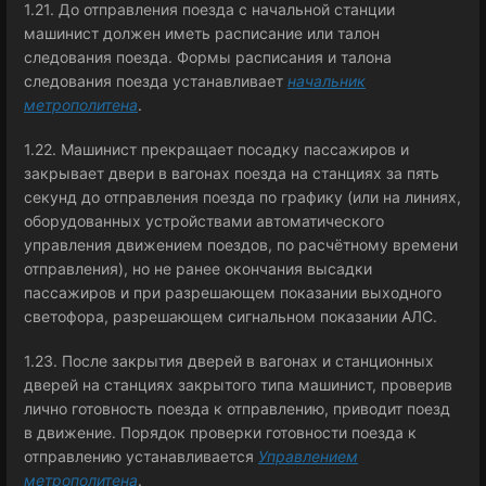
1.21. До отправления поезда с начальной станции
машинист должен иметь расписание или талон
следования поезда. Формы расписания и талона
следования поезда устанавливает
начальник
метрополитена
.
1.22. Машинист прекращает посадку пассажиров и
закрывает двери в вагонах поезда на станциях за пять
секунд до отправления поезда по графику (или на линиях,
оборудованных устройствами автоматического
управления движением поездов, по расчётному времени
отправления), но не ранее окончания высадки
пассажиров и при разрешающем показании выходного
светофора, разрешающем сигнальном показании АЛС.
1.23. После закрытия дверей в вагонах и станционных
дверей на станциях закрытого типа машинист, проверив
лично готовность поезда к отправлению, приводит поезд
в движение. Порядок проверки готовности поезда к
отправлению устанавливается
Управлением
метрополитена
.