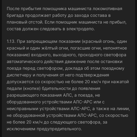
После прибытия помощника машиниста локомотивная
бригада продолжает работу до захода состава в
плановый отстой. Если помощник машиниста не прибыл,
состав должен следовать в электродепо.
1.13. При запрещающем показании (красный огонь, один
красный и один жёлтый огни, погасшие огни, непонятное
показание) входного, выходного, проходного светофора
автоматического действия движение после остановки
поезда перед светофором, доклада об этом поездному
диспетчеру и получения от него подтверждения
допускается со скоростью не более 20 км/ч при нажатой
педали (кнопке) бдительности до появления
разрешающего показания АЛС, а поезда, не
оборудованного устройствами АЛС-АРС или с
неисправными устройствами АЛС-АРС, а также на линии,
не оборудованной устройствами АЛС-АРС, со скоростью
не более 20 км/ч до следующего светофора, за
исключением предупредительного.