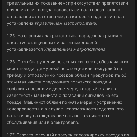
правильным их показанием; при отсутствии препятствий
для движения поезда подавать сигнал «поезд готов к
отправлению» на станциях, на которых подача сигнала
установлена
Управлением метрополитена
.
1.25. На станциях закрытого типа порядок закрытия и
открытия станционных и вагонных дверей
устанавливается
Управлением метрополитена
.
1.26. При обнаружении погасших сигналов, обозначавших
хвост поезда, дежурный по станции или дежурный по
приёму и отправлению поездов обязан предупредить об
этом машиниста следующего попутного поезда и
сообщить поездному диспетчеру, который ставит в
известность машиниста о погасании сигналов на его
поезде. Машинист обязан принять меры к устранению
неисправности, а в случае невозможности сделать это —
дать заявку на следование в пункт технического
обслуживания или в электродепо.
1.27. Безостановочный пропуск пассажирских поездов по