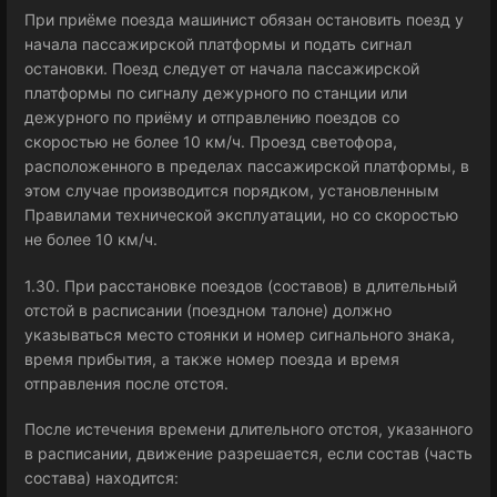
При приёме поезда машинист обязан остановить поезд у
начала пассажирской платформы и подать сигнал
остановки. Поезд следует от начала пассажирской
платформы по сигналу дежурного по станции или
дежурного по приёму и отправлению поездов со
скоростью не более 10 км/ч. Проезд светофора,
расположенного в пределах пассажирской платформы, в
этом случае производится порядком, установленным
Правилами технической эксплуатации, но со скоростью
не более 10 км/ч.
1.30. При расстановке поездов (составов) в длительный
отстой в расписании (поездном талоне) должно
указываться место стоянки и номер сигнального знака,
время прибытия, а также номер поезда и время
отправления после отстоя.
После истечения времени длительного отстоя, указанного
в расписании, движение разрешается, если состав (часть
состава) находится: