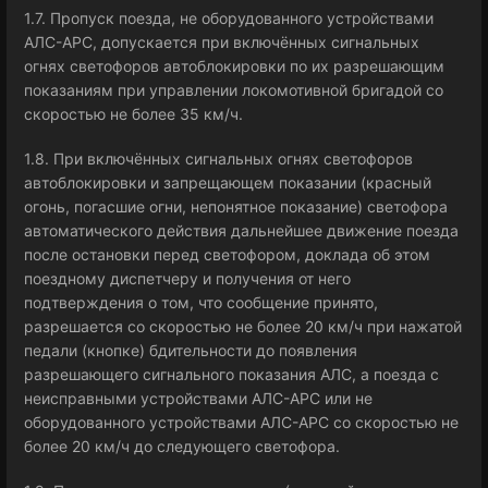
1.7. Пропуск поезда, не оборудованного устройствами
АЛС-АРС, допускается при включённых сигнальных
огнях светофоров автоблокировки по их разрешающим
показаниям при управлении локомотивной бригадой со
скоростью не более 35 км/ч.
1.8. При включённых сигнальных огнях светофоров
автоблокировки и запрещающем показании (красный
огонь, погасшие огни, непонятное показание) светофора
автоматического действия дальнейшее движение поезда
после остановки перед светофором, доклада об этом
поездному диспетчеру и получения от него
подтверждения о том, что сообщение принято,
разрешается со скоростью не более 20 км/ч при нажатой
педали (кнопке) бдительности до появления
разрешающего сигнального показания АЛС, а поезда с
неисправными устройствами АЛС-АРС или не
оборудованного устройствами АЛС-АРС со скоростью не
более 20 км/ч до следующего светофора.