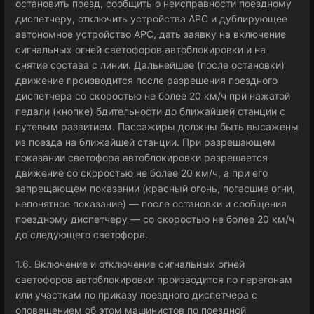
остановить поезд, сообщить о неисправности поездному
диспетчеру, отключить устройства АРС и дублирующее
автономное устройство АРС, дать заявку на включение
сигнальных огней светофоров автоблокировки и на
снятие состава с линии. Дальнейшее (после остановки)
движение производится после разрешения поездного
диспетчера со скоростью не более 20 км/ч при нажатой
педали (кнопке) бдительности до ближайшей станции с
путевым развитием. Пассажиры должны быть высажены
из поезда на ближайшей станции. При разрешающем
показании светофора автоблокировки разрешается
движение со скоростью не более 20 км/ч, а при его
запрещающем показании (красный огонь, погасшие огни,
непонятное показание) — после остановки и сообщения
поездному диспетчеру — со скоростью не более 20 км/ч
до следующего светофора.
1.6. Включение и отключение сигнальных огней
светофоров автоблокировки производится по перегонам
или участкам по приказу поездного диспетчера с
оповещением об этом машинистов по поездной