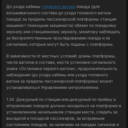
До ухода кабины
головного вагона
поезда (для
восьмивагонного состава до ухода головного вагона
поезда) за пределы пассажирской платформы станции
машинист (помощник машиниста) обязан по поездному
зеркалу или станционному зеркалу, монитору наблюдать
за беспрепятственным проследованием поезда и за
сигналами, которые могут быть поданы с платформы.
В зависимости от местных условий: длины платформы,
числа вагонов в составе, места установки сигнального
знака «Остановка первого вагона», продолжительность
наблюдения (до ухода кабины или ухода головного
вагона за пределы пассажирской платформы) может
устанавливаться
Управлением метрополитена
.
1.24. Дежурный по станции или дежурный по приёму и
отправлению поездов должен находиться на платформе в
установленном начальником станции месте, следить за
высадкой и посадкой пассажиров, за исправным
состоянием поездов, за наличием на поездах сигналов и