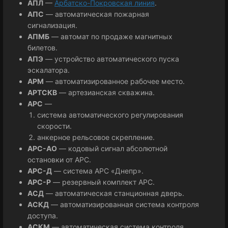
АПЛ
—
Арбатско-Покровская линия
.
АПС
— автоматическая пожарная
сигнализация.
АПМБ
— автомат по продаже магнитных
билетов.
АПЭ
— устройство автоматического пуска
эскалатора.
АРМ
— автоматизированное рабочее место.
АРТСКВ
— артезианская скважина.
АРС
—
система автоматического регулирования
скорости.
анкерное рельсовое скрепление.
АРС-АО
— кодовый сигнал абсолютной
остановки от АРС.
АРС-Д
— система АРС «Днепр».
АРС-Р
— резервный комплект АРС.
АСД
— автоматическая станционная дверь.
АСКД
— автоматизированная система контроля
доступа.
АСКМ
— автоматическая система контроля