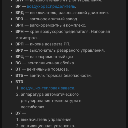
ВР
—
воздухораспределитель
.
ВРД
— выключатель, разрешающий движение.
ВРЗ
— вагоноремонтный завод.
ВРК
— вагоноремонтный комплекс.
ВРН
— кран воздухораспределителя. Напорная
магистраль.
ВРП
— кнопка возврата РП.
ВРУ
— выключатель резервного управления.
ВРЦ
— вагоноремонтный цех.
ВС
— вентиляционная сбойка.
ВТ
— вентильные тормоза.
ВТБ
— вентиль тормоза безопасности.
ВТЗ
—
воздушно-тепловая завеса
.
аппаратура автоматического
регулирования температуры в
вестибюлях.
ВУ
—
выключатель управления.
вентиляционная установка.