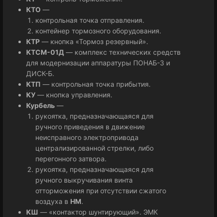
КТО
—
контрольная точка отправления.
контейнер тормозного оборудования.
КТР
— кнопка «Тормоз резервный».
КТСМ-01Д
— комплекс технических средств
для модернизации аппаратуры ПОНАБ-3 и
ДИСК-Б.
КТП
— контрольная точка прибытия.
КУ
— кнопка управления.
Курбель
—
рукоятка, предназначающаяся для
ручного приведения в движение
неисправного электропривода
централизированной стрелки, либо
перегонного затвора.
рукоятка, предназначающаяся для
ручного выкручивания винта
отторможения при отсутствии сжатого
воздуха в
НМ
.
КШ
— «контактор шунтирующий». ЭМК