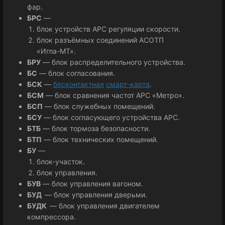
фар.
БРС
—
блок устройств АРС регуляции скорости.
блок разъёмных соединений АСОТП
«Игла-МТ».
БРУ
— блок распределительного устройства.
БС
— блок согласования.
БСК
—
бесконтактная
смарт-карта
.
БСМ
— блок сравнения частот АРС «Метро».
БСП
— блок служебных помещений.
БСУ
— блок согласующего устройства АРС.
БТБ
— блок тормоза безопасности.
БТП
— блок технических помещений.
БУ
—
блок-участок.
блок управления.
БУВ
— блок управления вагоном.
БУД
— блок управления дверьми.
БУДК
— блок управления двигателем
компрессора.