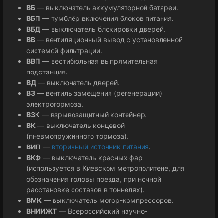
ВБ
— выключатель аккумуляторной батареи.
ВБП
— тумблёр включения блоков питания.
ВБД
— выключатель блокировки дверей.
ВВ
— вентиляционный вывод с установленной
системой фильтрации.
ВВП
— вестибюльная выпрямительная
подстанция.
ВД
— выключатель дверей.
ВЗ
— вентиль замещения (регенерации)
электротормоза.
ВЗК
— взрывозащитный контейнер.
ВК
— выключатель концевой
(пневмопружинного тормоза).
ВИП
—
вторичный источник питания
.
ВКФ
— выключатель красных фар
(используется в Киевском метрополитене, для
обозначения головы поезда, при ночной
расстановке составов в тоннелях).
ВМК
— выключатель мотор-компрессоров.
ВНИИЖТ
— Всероссийский научно-