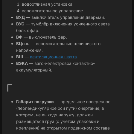
водоотливная установка.
вспомогательное управление.
ВУД
— выключатель управления дверьми.
ВУС
— тумблёр включения усиленного света
белых фар.
ВФ
— выключатель фар.
ВЦн.н.
— вспомогательные цепи низкого
напряжения.
ВШ
—
вентиляционная шахта
.
ВЭКА
— вагон-электровоз контактно-
аккумуляторный.
Г
Габарит погрузки
— предельное поперечное
(перпендикулярное оси пути) очертание, в
котором, не выходя наружу, должен
размещаться груз (с учётом упаковки и
крепления) на открытом подвижном составе