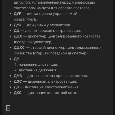
автостоп, установленный перед маневровым
светофором на пути для оборота составов.
ДУР
— дистанционно управляемый
разделитель.
ДУЭ
— дежурный у эскалатора.
ДЦ
— диспетчерская централизация.
ДЦХ
— диспетчер централизованного хозяйства
(поездной диспетчер).
ДЦХС
— старший диспетчер централизованного
хозяйства (старший поездной диспетчер).
ДЧ
—
начальник дистанции.
дистанция движения.
ДЧВ
— датчик частоты вращения ротора.
ДЭС
— дизельная электростанция.
ДЭ
— дистанция электроснабжения.
ДКС
— дистанция контактной сети.
Е