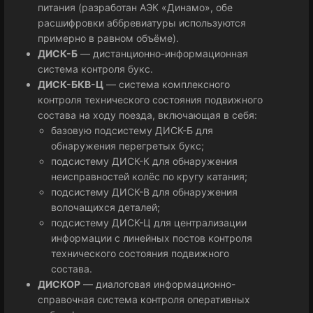
питания (разработан АЭК «Динамо», обе
расшифровки аббревиатуры используются
примерно в равном объёме).
ДИСК-Б
— дистанционно-информационная
система контроля букс.
ДИСК-БКВ-Ц
— система комплексного
контроля технического состояния подвижного
состава на ходу поезда, включающая в себя:
базовую подсистему ДИСК-Б для
обнаружения перегретых букс;
подсистему ДИСК-К для обнаружения
неисправностей колёс по кругу катания;
подсистему ДИСК-В для обнаружения
волочащихся деталей;
подсистему ДИСК-Ц для централизации
информации с линейных постов контроля
технического состояния подвижного
состава.
ДИСКОР
— диалоговая информационно-
справочная система контроля оперативных