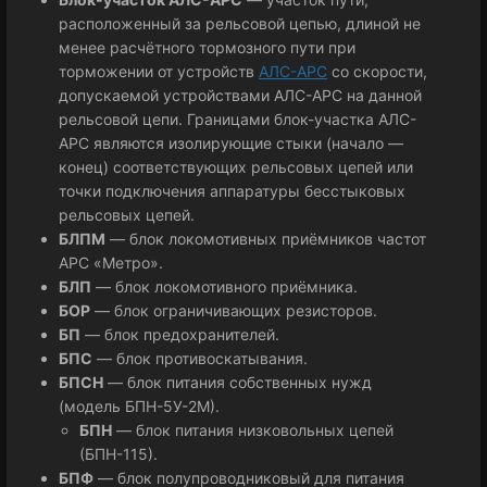
расположенный за рельсовой цепью, длиной не
менее расчётного тормозного пути при
торможении от устройств
АЛС-АРС
со скорости,
допускаемой устройствами АЛС-АРС на данной
рельсовой цепи. Границами блок-участка АЛС-
АРС являются изолирующие стыки (начало —
конец) соответствующих рельсовых цепей или
точки подключения аппаратуры бесстыковых
рельсовых цепей.
БЛПМ
— блок локомотивных приёмников частот
АРС «Метро».
БЛП
— блок локомотивного приёмника.
БОР
— блок ограничивающих резисторов.
БП
— блок предохранителей.
БПС
— блок противоскатывания.
БПСН
— блок питания собственных нужд
(модель БПН-5У-2М).
БПН
— блок питания низковольных цепей
(БПН-115).
БПФ
— блок полупроводниковый для питания