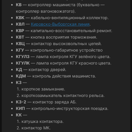
КВ
— контроллер машиниста (буквально —
контроллер вагоновожатого).
КВК
— кабельно-вентиляционный коллектор.
КВЛ
—
Кировско-Выборгская линия
.
КВР
— капитально-восстановительный ремонт.
КВТ
— кнопка восприятия торможения.
КВЦ
— контактор высоковольтных цепей.
КГУ
— контрольно-габаритное устройство
КГУЛЗ
— лампа контроля КГУ зелёного цвета.
КГУЛК
— лампа контроля КГУ красного цвета.
КД
— контактор дверей.
КДМ
— контроль действия машиниста.
КЗ
—
короткое замыкание.
короткозамыкатель контактного рельса.
КЗ-2
— контактор заряда АБ.
КИП
— контрольно-инструкторская поездка.
КК
—
катушка контактора.
контактор МК.