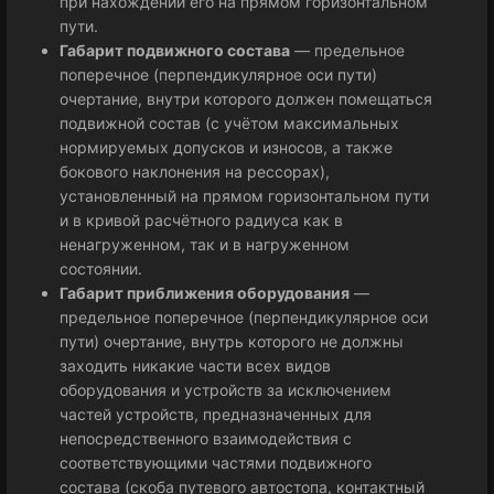
при нахождении его на прямом горизонтальном
пути.
Габарит подвижного состава
— предельное
поперечное (перпендикулярное оси пути)
очертание, внутри которого должен помещаться
подвижной состав (с учётом максимальных
нормируемых допусков и износов, а также
бокового наклонения на рессорах),
установленный на прямом горизонтальном пути
и в кривой расчётного радиуса как в
ненагруженном, так и в нагруженном
состоянии.
Габарит приближения оборудования
—
предельное поперечное (перпендикулярное оси
пути) очертание, внутрь которого не должны
заходить никакие части всех видов
оборудования и устройств за исключением
частей устройств, предназначенных для
непосредственного взаимодействия с
соответствующими частями подвижного
состава (скоба путевого автостопа, контактный