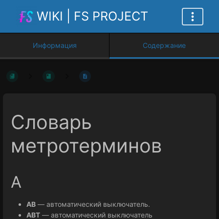
WIKI | FS PROJECT
Информация
Содержание
Словарь
метротерминов
А
АВ
— автоматический выключатель.
АВТ
— автоматический выключатель