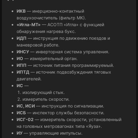
ИКВ
— инерционно-контактный
воздухоочиститель (фильтр МК).
«Игла-МТ»
— АСОТП «Игла» с функцией
обнаружения нагрева букс.
ИДП
— инструкция по движению поездов и
маневровой работе.
ИНСУ
— инверторная система управления.
ИО
— измерительный орган.
ИПП
— источник питания программируемый.
ИПТД
— источник подвозбуждения тяговых
двигателей.
ИС
—
изолирующий стык.
измеритель скорости.
ИС, ИСИ
— инструкция по сигнализации.
ИСБ
— инспектор службы безопасности.
ИСГ-02
— измеритель скорости, установленный
на головных метровагонах типа «Яуза».
ИУ
— управляющие импульсы.