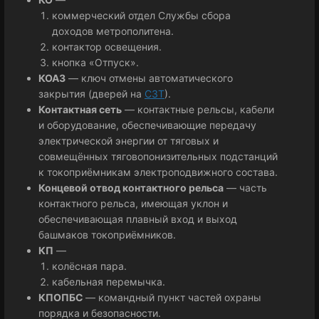
коммерческий отдел Службы сбора
доходов метрополитена.
контактор освещения.
кнопка «Отпуск».
КОАЗ
— ключ отмены автоматического
закрытия (дверей на
СЗТ
).
Контактная сеть
— контактные рельсы, кабели
и оборудование, обеспечивающие передачу
электрической энергии от тяговых и
совмещённых тяговопонизительных подстанций
к токоприёмникам электроподвижного состава.
Концевой отвод контактного рельса
— часть
контактного рельса, имеющая уклон и
обеспечивающая плавный вход и выход
башмаков токоприёмников.
КП
—
колёсная пара.
кабельная перемычка.
КПОПБС
— командный пункт частей охраны
порядка и безопасности.