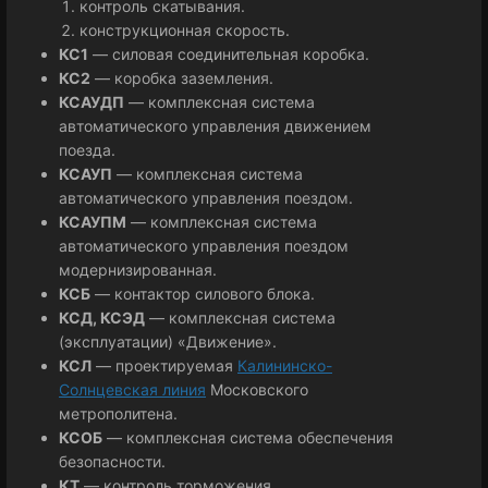
контроль скатывания.
конструкционная скорость.
КС1
— силовая соединительная коробка.
КС2
— коробка заземления.
КСАУДП
— комплексная система
автоматического управления движением
поезда.
КСАУП
— комплексная система
автоматического управления поездом.
КСАУПМ
— комплексная система
автоматического управления поездом
модернизированная.
КСБ
— контактор силового блока.
КСД, КСЭД
— комплексная система
(эксплуатации) «Движение».
КСЛ
— проектируемая
Калининско-
Солнцевская линия
Московского
метрополитена.
КСОБ
— комплексная система обеспечения
безопасности.
КТ
— контроль торможения.