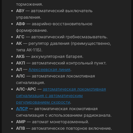
торможения.
АВУ
— автоматический выключатель
управления.
АВФ
— аварийно-восстановительное
формирование.
АГС
— автоматический гребнесмазыватель.
АК
— регулятор давления (преимущественно,
типа АК-11Б).
АКБ
— аккумуляторная батарея.
АКП
— автоматический контрольный пункт.
АЛ
—
Алексеевская линия
.
АЛС
— автоматическая локомотивная
сигнализация.
АЛС-АРС
—
автоматическая локомотивная
сигнализация с автоматическим
регулированием скорости
.
АЛСР
— автоматическая локомотивная
сигнализация с использованием радиоканала.
АМР
— автомат монеторазменный.
АПВ
— автоматическое повторное включение.