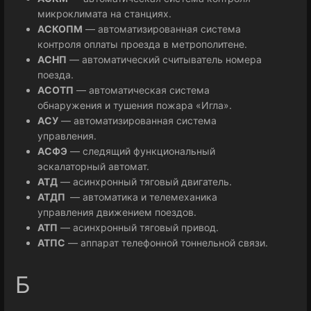
микроклимата на станциях.
АСКОПМ
— автоматизированная система
контроля оплаты проезда в метрополитене.
АСНП
— автоматический считыватель номера
поезда.
АСОТП
— автоматическая система
обнаружения и тушения пожара «Игла».
АСУ
— автоматизированная система
управления.
АСФЭ
— следящий функциональный
эскалаторный автомат.
АТД
— асинхронный тяговый двигатель.
АТДП
— автоматика и телемеханика
управления движением поездов.
АТП
— асинхронный тяговый привод.
АТПС
— аппарат телефонной тоннельной связи.
Б