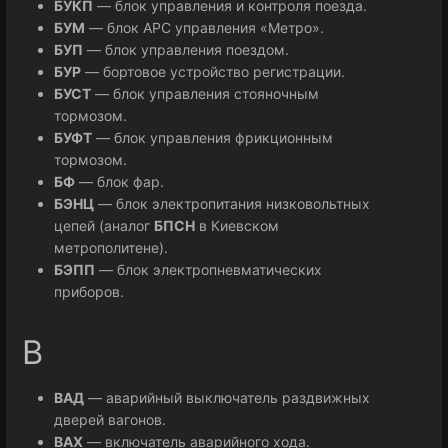
БУКП
— блок управления и контроля поезда.
БУМ
— блок АРС управления «Метро».
БУП
— блок управления поездом.
БУР
— бортовое устройство регистрации.
БУСТ
— блок управления стояночным
тормозом.
БУФТ
— блок управления фрикционным
тормозом.
БФ
— блок фар.
БЭНЦ
— блок электропитания низковольтных
цепей (аналог
БПСН
в Киевском
метрополитене).
БЭПП
— блок электропневматических
приборов.
В
ВАД
— аварийный выключатель раздвижных
дверей вагонов.
ВАХ
— включатель аварийного хода.