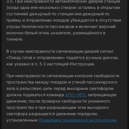
3.5. При неисправности автоматических дверей станции
(когда одна или несколько створок остались в открытом
состоянии) дежурный по станции или дежурный по
приёму и отправлению поездов убеждается в отсутствии
угрозы безопасности пассажиров и включает верхний
молочно-белый огонь указателя, размещённого в
тоннеле.
В случае неисправности сигнализации дверей сигнал
«Поезд готов к отправлению» подаётся ручным диском,
как указано в п. 5.3 настоящей Инструкции.
При неисправности сигнализации контроля свободности
пространства между поездом и стеной пассажирского
зала в рельсовую цепь перед выходным светофором
должна подаваться команда
АЛС—АРС
, запрещающая
движение; после проверки свободности указанного
пространства и при разрешающем огне выходного
светофора разрешается движение порядком,
установленным
Правилами технической эксплуатации
.