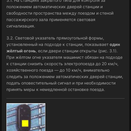
3.1. На станциях закрытого типа для контроля за
положением автоматических дверей станции и
свободности пространства между поездом и стеной
пассажирского зала применяется световая
сигнализация.
3.2. Световой указатель прямоугольной формы,
установленный на подходе к станции, показывает
один
жёлтый огонь
, если двери станции открыты (рис. 3.1).
При жёлтом огне указателя машинист обязан на подходе
к станции снизить скорость электропоезда до 20 км/ч,
хозяйственного поезда — до 10 км/ч, внимательно
следить за положением автоматических дверей станции,
подать оповестительный сигнал и при необходимости
принять меры к немедленной остановке поезда.