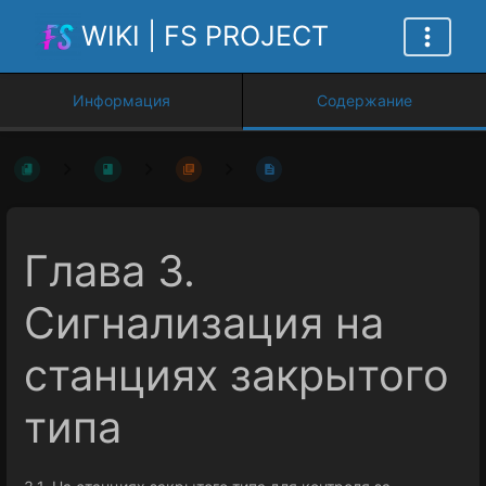
WIKI | FS PROJECT
Информация
Содержание
Глава 3.
Сигнализация на
станциях закрытого
типа