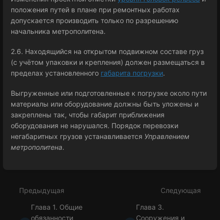
положения путей в плане при ремонтных работах
допускается производить только по разрешению
начальника метрополитена.
2.6. Находящийся на открытом подвижном составе груз
(с учётом упаковки и крепления) должен размещаться в
пределах установленного
габарита погрузки
.
Выгруженные или подготовленные к погрузке около пути
материалы или оборудование должны быть уложены и
закреплены так, чтобы габарит приближения
оборудования не нарушался. Порядок перевозки
негабаритных грузов устанавливается
Управлением
метрополитена
.
Войти
в
режим
Предыдущая
Следующая
выбора
раздела
Глава 1. Общие
Глава 3.
обязанности
Сооружения и