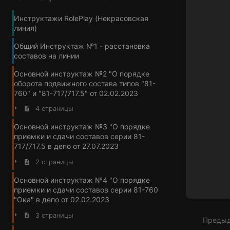
в
режим
Инструктажи RolePlay (Некрасовская
выбор
линия)
разде
Общий Инструктаж №1 - расстановка
составов на линии
Основной инструктаж №2 "О порядке
оборота подвижного состава типов "81-
760" и "81-717/717.5" от 02.02.2023
4 страницы
Основной инструктаж №3 "О порядке
приемки и сдачи составов серии 81-
717/717.5 в депо от 27.07.2023
2 страницы
Основной инструктаж №4 "О порядке
приемки и сдачи составов серии 81-760
"Ока" в депо от 02.02.2023
3 страницы
Преды