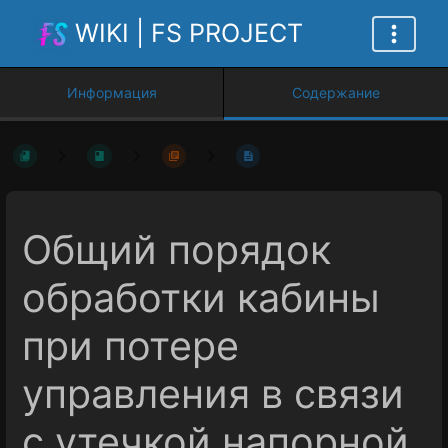
WIKI | FS PROJECT
Информация
Содержание
Общий порядок
обработки кабины
при потере
управления в связи
с утечкой напорной