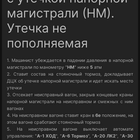
магистрали (НМ).
Утечка не
пополняемая
1. Машинист убеждается в падении давления в напорной
магистрали по манометру "
НМ
" ниже
5
атм
2. Ставит состав на стояночный тормоз, докладывает
ДЦХ об утечке напорной магистрали и идет искать место
утечки
3. Отсекает неисправный вагон, закрыв концевые краны
напорной магистрали на неисправном и смежных с ним
вагонах
4. На неисправном вагоне ставит кран в
6е
положение, на
этом вагоне сработают стояночный тормоз
5. На неисправном вагоне выключает автомати
управления: "
А-1 ХОД
", "
А-6 Тормоз
", "
А-20 ЛК2
", "
А-30