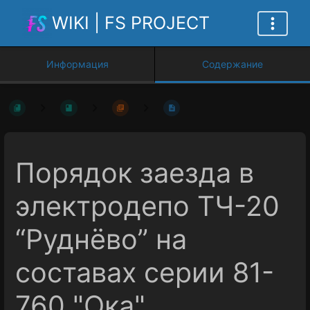
WIKI | FS PROJECT
Информация
Содержание
Порядок заезда в
электродепо ТЧ-20
“Руднёво” на
составах серии 81-
760 "Ока"