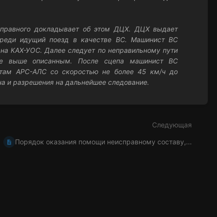
исправного докладывает об этом ДЦХ. ДЦХ выдает
ереди идущий поезд в качестве ВС. Машинист ВС
на КАХ-УОС. Далее следует по неправильному пути
ые выше описанным. После сцепа машинист ВС
отам АРС-АЛС со скоростью не более 45 км/ч до
на и разрешения на дальнейшее следование.
Следующая
Порядок оказания помощи неисправному составу,...