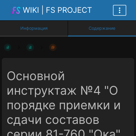
WIKI | FS PROJECT
Информация
Содержание
Основной
инструктаж №4 "О
порядке приемки и
сдачи составов
серии 81-760 "Ока"