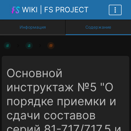
WIKI | FS PROJECT
Информация
Содержание
Основной
инструктаж №5 "О
порядке приемки и
сдачи составов
серий 81-717/717.5 и